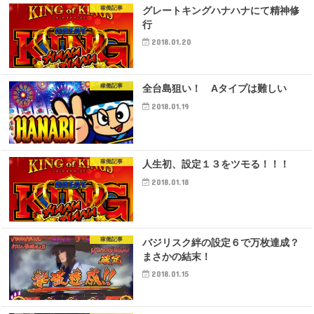
稼働記事
グレートキングハナハナにて精神修
行
2018.01.20
稼働記事
全台島狙い！ Aタイプは難しい
2018.01.19
稼働記事
人生初、設定１３をツモる！！！
2018.01.18
稼働記事
バジリスク絆の設定６で万枚達成？
まさかの結末！
2018.01.15