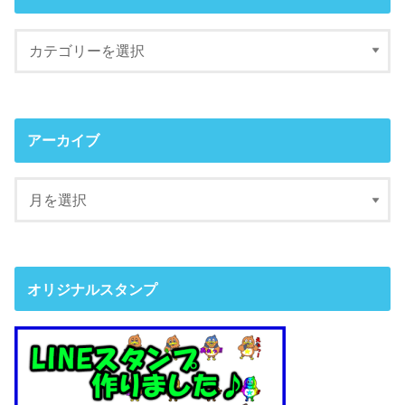
アーカイブ
オリジナルスタンプ