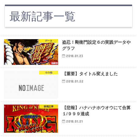
最新記事一覧
データ
盗忍！剛衛門設定６の実践データや
グラフ
2018.01.23
その他
【重要】タイトル変えました
2018.01.22
稼働記事
【悲報】ハナハナホウオウにて合算
１/９９９達成
2018.01.21