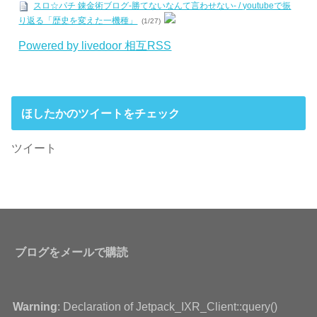
スロ☆パチ 錬金術ブログ-勝てないなんて言わせない- / youtubeで振
り返る「歴史を変えた一機種」
(1/27)
Powered by livedoor 相互RSS
ほしたかのツイートをチェック
ツイート
ブログをメールで購読
Warning
: Declaration of Jetpack_IXR_Client::query()