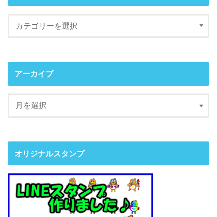
アーカイブ
オリジナルスタンプ