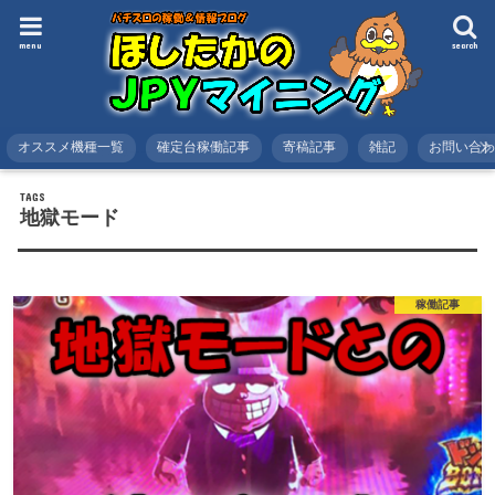
menu
search
オススメ機種一覧
確定台稼働記事
寄稿記事
雑記
お問い合
HOME
タグ : 地獄モード
地獄モード
稼働記事