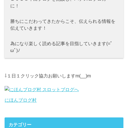
に！
勝ちにこだわってきたからこそ、伝えられる情報を
伝えていきます！
為になり楽しく読める記事を目指していきます(=ﾟ
ωﾟ)ﾉ
⇩１日１クリック協力お願いしますm(__)m
にほんブログ村
カテゴリー