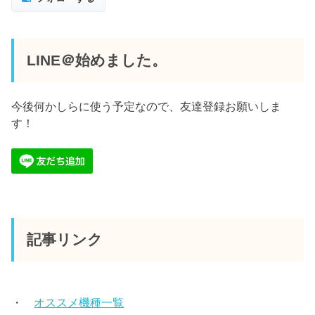
LINE＠始めました。
今後何かしらに使う予定なので、友達登録お願いしま
す！
記事リンク
・
オススメ機種一覧