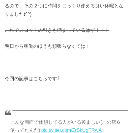
るので、その２つに時間をじっくり使える良い休暇とな
りました(^^)
これでスロットの引きも溜まっているはず！！！
明日から稼働のほうも頑張らなくては！
今回の記事はこちらです⇩
こんな画面で休憩してる人がいる羨ましい(この店６
使ってたんだ)
pic.twitter.com/ZrSkUgTRwA