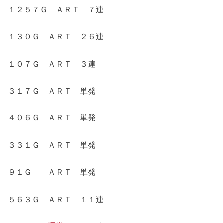
１２５７Ｇ ＡＲＴ ７連
１３０Ｇ ＡＲＴ ２６連
１０７Ｇ ＡＲＴ ３連
３１７Ｇ ＡＲＴ 単発
４０６Ｇ ＡＲＴ 単発
３３１Ｇ ＡＲＴ 単発
９１Ｇ ＡＲＴ 単発
５６３Ｇ ＡＲＴ １１連