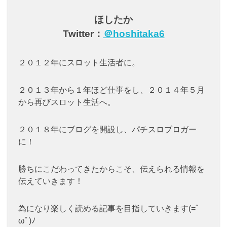
ほしたか
Twitter：
＠hoshitaka6
２０１２年にスロット生活者に。
２０１３年から１年ほど仕事をし、２０１４年５月
から再びスロット生活へ。
２０１８年にブログを開設し、パチスロブロガー
に！
勝ちにこだわってきたからこそ、伝えられる情報を
伝えていきます！
為になり楽しく読める記事を目指していきます(=ﾟ
ωﾟ)ﾉ