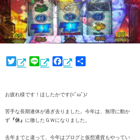
T
Li
F
共
wi
n
a
有
tt
e
c
er
e
お疲れ様です！ほしたかです(=ﾟωﾟ)ﾉ
b
o
苦手な長期連休が過ぎ去りました。今年は、無理に動か
o
ず
『休』
に徹したＧＷになりました。
k
去年までと違って、今年はブログと仮想通貨もやってい