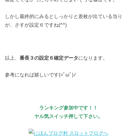
しかし最終的にみるとしっかりと差枚が出ている当り
が、さすが設定６ですね(^^)
以上、
番長３の設定６確定データ
になります。
参考になれば嬉しいです(=ﾟωﾟ)ﾉ
ランキング参加中です！！
ヤル気スイッチ押して下さい。