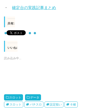
・
確定台の実践記事まとめ
共有:
いいね:
読み込み中...
スロット
データ
スロット
パチスロ
設定狙い
６確