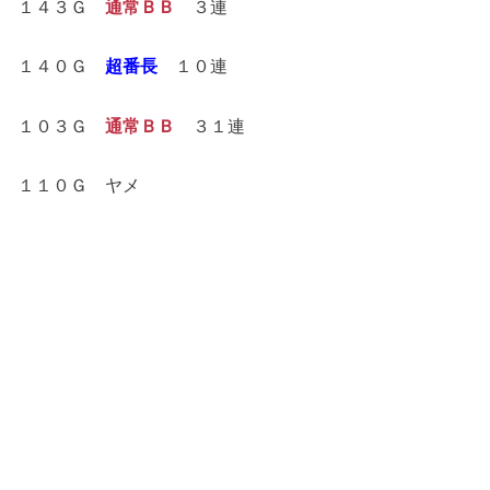
１４３Ｇ
通常ＢＢ
３連
１４０Ｇ
超番長
１０連
１０３Ｇ
通常ＢＢ
３１連
１１０Ｇ ヤメ