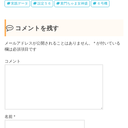
実践データ
設定５６
黄門ちゃま女神盛
６号機
コメントを残す
メールアドレスが公開されることはありません。
*
が付いている
欄は必須項目です
コメント
名前
*