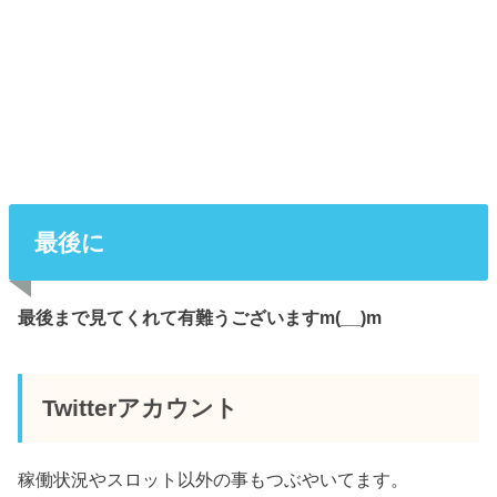
最後に
最後まで見てくれて有難うございますm(__)m
Twitterアカウント
稼働状況やスロット以外の事もつぶやいてます。