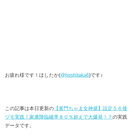
お疲れ様です！ほしたか(
@hoshitaka6
)です♪
この記事は本日更新の
【黄門ちゃま女神盛】設定５６後
ヅモ実践！家康降臨確率８０％超えで大爆発！？
の実践
データです。