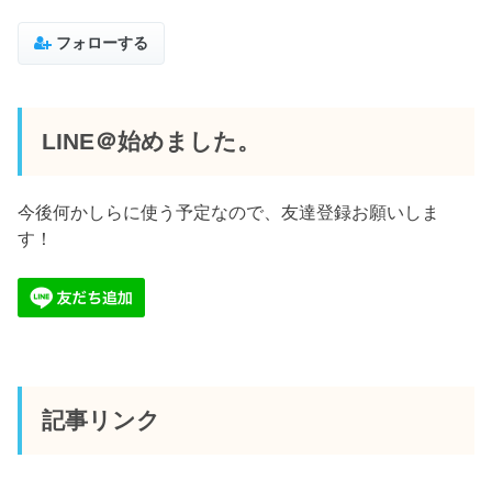
フォローする
LINE＠始めました。
今後何かしらに使う予定なので、友達登録お願いしま
す！
記事リンク