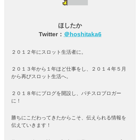
ほしたか
Twitter：
＠hoshitaka6
２０１２年にスロット生活者に。
２０１３年から１年ほど仕事をし、２０１４年５月
から再びスロット生活へ。
２０１８年にブログを開設し、パチスロブロガー
に！
勝ちにこだわってきたからこそ、伝えられる情報を
伝えていきます！