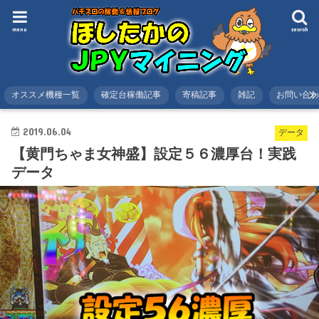
menu
search
オススメ機種一覧
確定台稼働記事
寄稿記事
雑記
お問い合
HOME
スロット
データ
【黄門ちゃま女神盛】設定５６濃厚台！実践データ
2019.06.04
データ
【黄門ちゃま女神盛】設定５６濃厚台！実践
データ