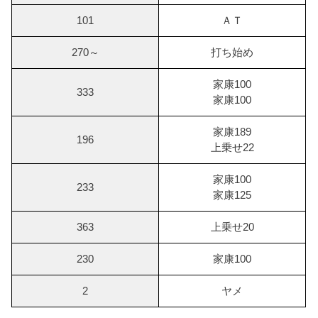
101
ＡＴ
270～
打ち始め
家康100
333
家康100
家康189
196
上乗せ22
家康100
233
家康125
363
上乗せ20
230
家康100
2
ヤメ