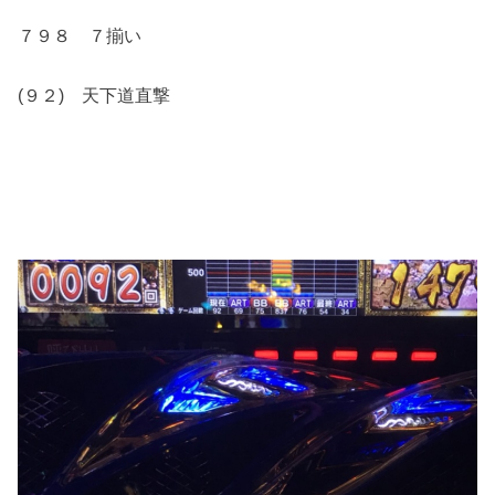
７９８ ７揃い
(９２) 天下道直撃