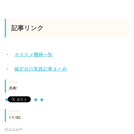
記事リンク
・
オススメ機種一覧
・
確定台の実践記事まとめ
共有:
いいね:
読み込み中...