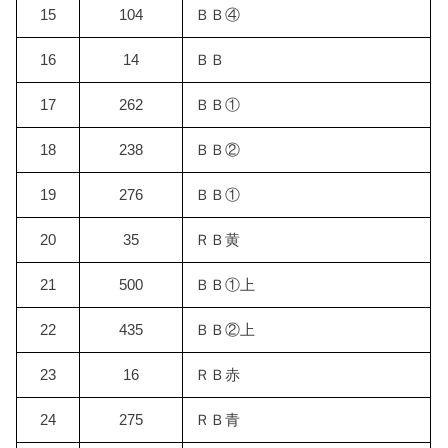
15
104
ＢＢ④
16
14
ＢＢ
17
262
ＢＢ①
18
238
ＢＢ②
19
276
ＢＢ①
20
35
ＲＢ黄
21
500
ＢＢ①上
22
435
ＢＢ②上
23
16
ＲＢ赤
24
275
ＲＢ青