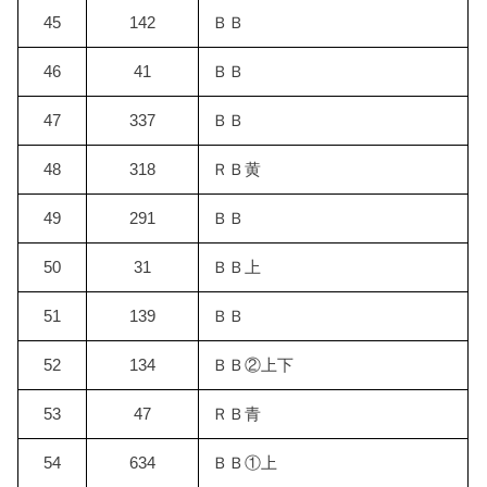
45
142
ＢＢ
46
41
ＢＢ
47
337
ＢＢ
48
318
ＲＢ黄
49
291
ＢＢ
50
31
ＢＢ上
51
139
ＢＢ
52
134
ＢＢ②上下
53
47
ＲＢ青
54
634
ＢＢ①上