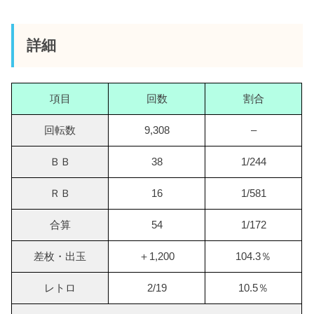
詳細
項目
回数
割合
回転数
9,308
–
ＢＢ
38
1/244
ＲＢ
16
1/581
合算
54
1/172
差枚・出玉
＋1,200
104.3％
レトロ
2/19
10.5％