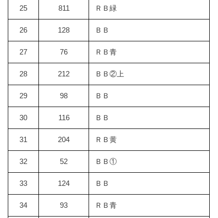
25
811
ＲＢ緑
26
128
ＢＢ
27
76
ＲＢ青
28
212
ＢＢ②上
29
98
ＢＢ
30
116
ＢＢ
31
204
ＲＢ黄
32
52
ＢＢ①
33
124
ＢＢ
34
93
ＲＢ青