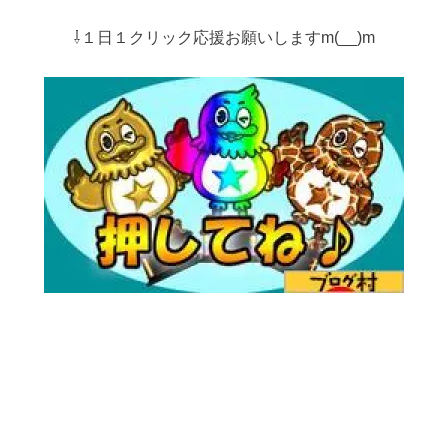
⇩１日１クリック応援お願いしますm(__)m