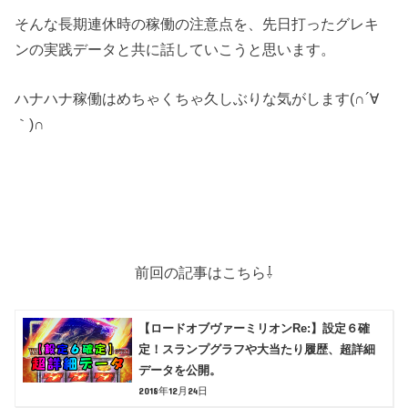
そんな長期連休時の稼働の注意点を、先日打ったグレキ
ンの実践データと共に話していこうと思います。
ハナハナ稼働はめちゃくちゃ久しぶりな気がします(∩´∀
｀)∩
前回の記事はこちら⇩
【ロードオブヴァーミリオンRe:】設定６確
定！スランプグラフや大当たり履歴、超詳細
データを公開。
2018年12月24日