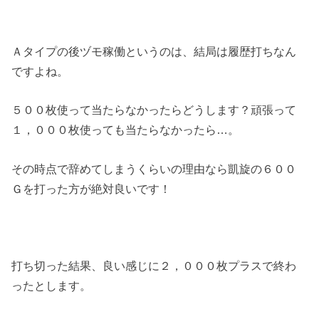
Ａタイプの後ヅモ稼働というのは、結局は履歴打ちなん
ですよね。
５００枚使って当たらなかったらどうします？頑張って
１，０００枚使っても当たらなかったら…。
その時点で辞めてしまうくらいの理由なら凱旋の６００
Ｇを打った方が絶対良いです！
打ち切った結果、良い感じに２，０００枚プラスで終わ
ったとします。