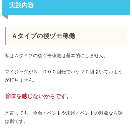
実践内容
Ａタイプの後ヅモ稼働
私はＡタイプの後ヅモ稼働は基本的にしません。
マイジャグが３，０００回転でバケ２０回引いていよう
が打ちません。
旨味を感じないからです。
と言っても、全台イベントや末尾イベントの対象なら話
は別です。