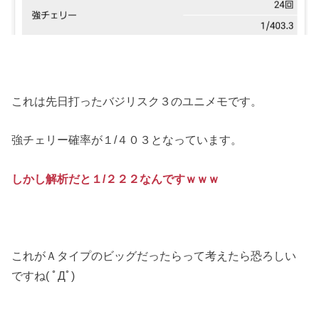
これは先日打ったバジリスク３のユニメモです。
強チェリー確率が１/４０３となっています。
しかし解析だと１/２２２なんですｗｗｗ
これがＡタイプのビッグだったらって考えたら恐ろしい
ですね( ﾟДﾟ)