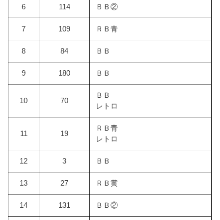
6
114
ＢＢ②
7
109
ＲＢ青
8
84
ＢＢ
9
180
ＢＢ
ＢＢ
10
70
レトロ
ＲＢ青
11
19
レトロ
12
3
ＢＢ
13
27
ＲＢ黄
14
131
ＢＢ②