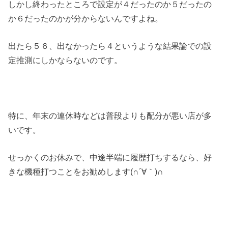
しかし終わったところで設定が４だったのか５だったの
か６だったのかが分からないんですよね。
出たら５６、出なかったら４というような結果論での設
定推測にしかならないのです。
特に、年末の連休時などは普段よりも配分が悪い店が多
いです。
せっかくのお休みで、中途半端に履歴打ちするなら、好
きな機種打つことをお勧めします(∩´∀｀)∩