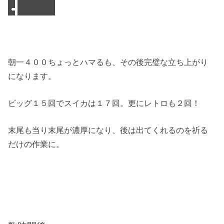
朝一４００ちょっとハマるも、その後完璧な立ち上がり
になります。
ビッグ１５回でスイカは１７回。更にレトロも２回！
末尾も当り末尾が濃厚になり、後は出てくれるのを祈る
だけの作業に。