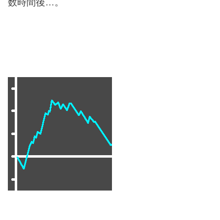
数
時間後…。