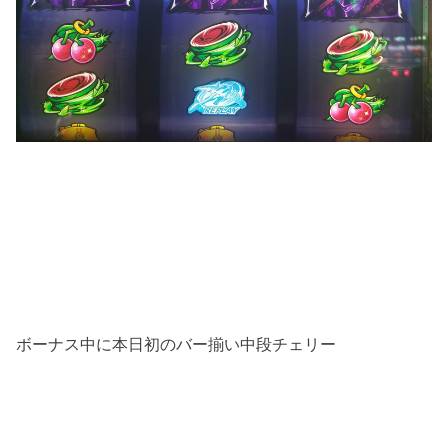
ボーナス中に本日初のバー揃い中段チェリー