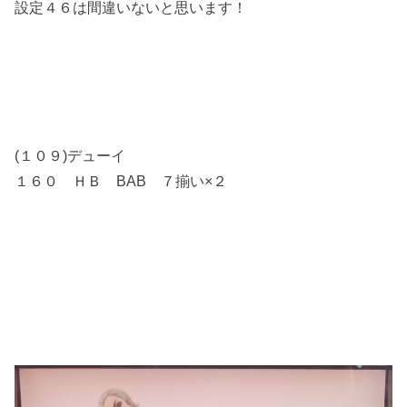
設定４６は間違いないと思います！
(１０９)デューイ
１６０ ＨＢ BAB ７揃い×２