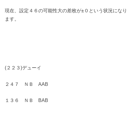
現在、設定４６の可能性大の差枚が±０という状況になり
ます。
(２２３)デューイ
２４７ ＮＢ AAB
１３６ ＮＢ BAB