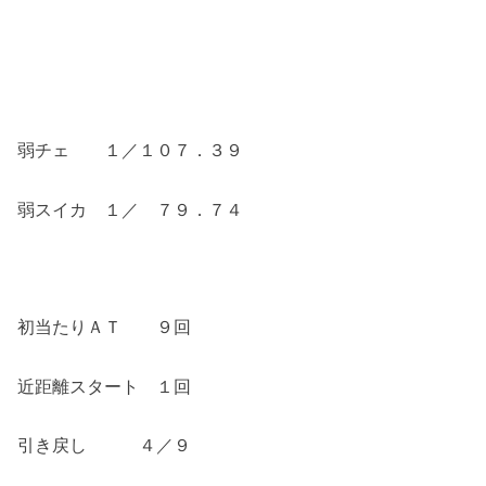
弱チェ １／１０７．３９
弱スイカ １／ ７９．７４
初当たりＡＴ ９回
近距離スタート １回
引き戻し ４／９