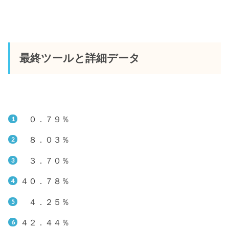
最終ツールと詳細データ
０．７９％
８．０３％
３．７０％
４０．７８％
４．２５％
４２．４４％