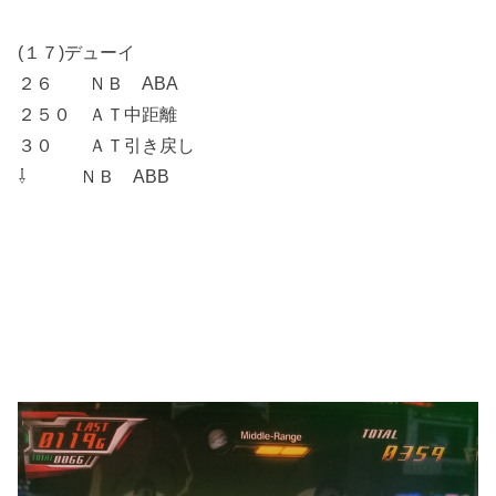
(１７)デューイ
２６ ＮＢ ABA
２５０ ＡＴ中距離
３０ ＡＴ引き戻し
⇩ ＮＢ ABB