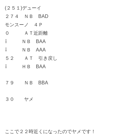
(２５１)デューイ
２７４ ＮＢ BAD
モンスーノ ４Ｐ
０ ＡＴ近距離
⇩ ＮＢ BAA
⇩ ＮＢ AAA
５２ ＡＴ 引き戻し
⇩ ＨＢ BAA
７９ ＮＢ BBA
３０ ヤメ
ここで２２時近くになったのでヤメです！