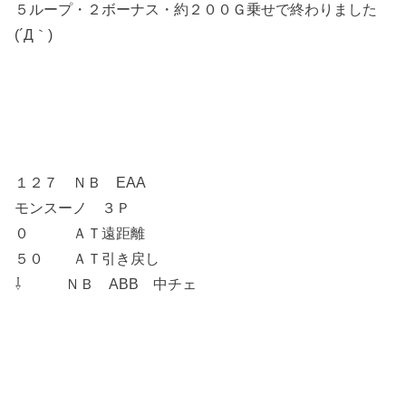
５ループ・２ボーナス・約２００Ｇ乗せで終わりました
(´Д｀)
１２７ ＮＢ EAA
モンスーノ ３Ｐ
０ ＡＴ遠距離
５０ ＡＴ引き戻し
⇩ ＮＢ ABB 中チェ