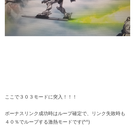
ここで３０３モードに突入！！！
ボーナスリンク成功時はループ確定で、リンク失敗時も
４０％でループする激熱モードです(^^)