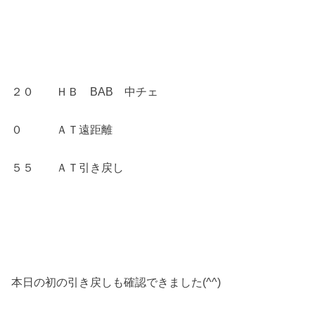
２０ ＨＢ BAB 中チェ
０ ＡＴ遠距離
５５ ＡＴ引き戻し
本日の初の引き戻しも確認できました(^^)