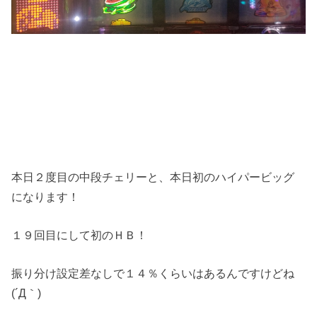
本日２度目の中段チェリーと、本日初のハイパービッグ
になります！
１９回目にして初のＨＢ！
振り分け設定差なしで１４％くらいはあるんですけどね
(´Д｀)