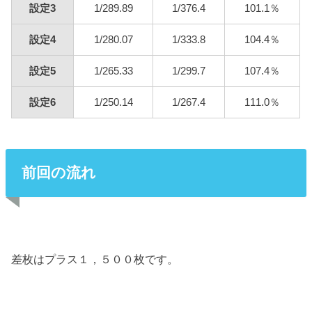
設定3
1/289.89
1/376.4
101.1％
設定4
1/280.07
1/333.8
104.4％
設定5
1/265.33
1/299.7
107.4％
設定6
1/250.14
1/267.4
111.0％
前回の流れ
差枚はプラス１，５００枚です。