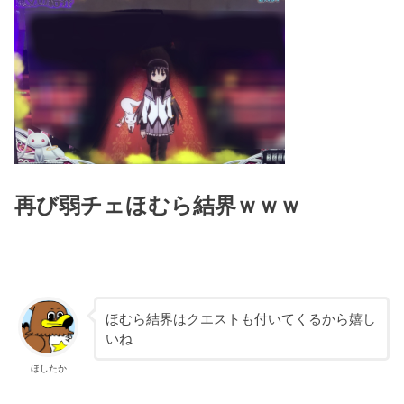
再び弱チェほむら結界ｗｗｗ
ほむら結界はクエストも付いてくるから嬉し
いね
ほしたか