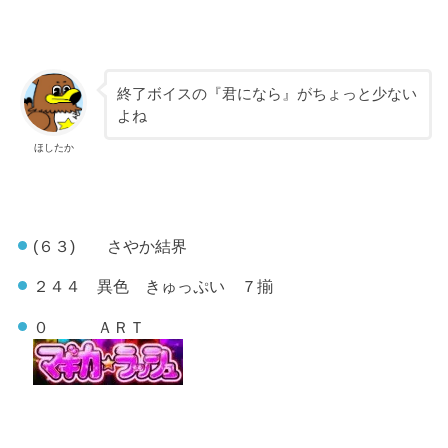
終了ボイスの『君になら』がちょっと少ない
よね
ほしたか
(６３) さやか結界
２４４ 異色 きゅっぷい ７揃
０ ＡＲＴ