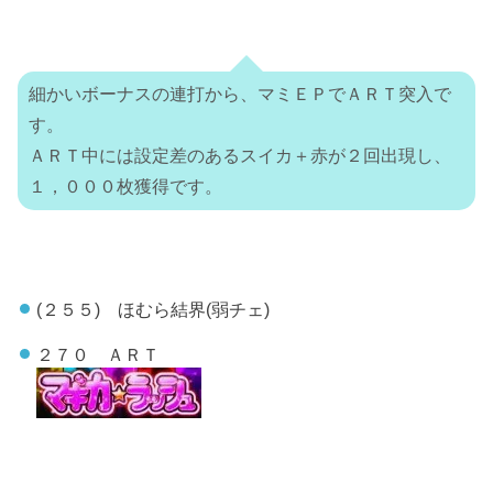
細かいボーナスの連打から、マミＥＰでＡＲＴ突入で
す。
ＡＲＴ中には設定差のあるスイカ＋赤が２回出現し、
１，０００枚獲得です。
(２５５) ほむら結界(弱チェ)
２７０ ＡＲＴ