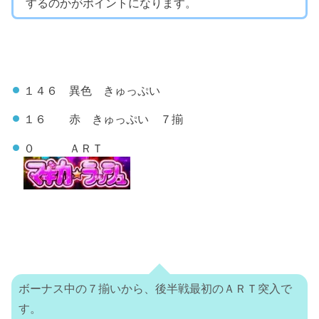
するのかがポイントになります。
１４６ 異色 きゅっぷい
１６ 赤 きゅっぷい ７揃
０ ＡＲＴ
ボーナス中の７揃いから、後半戦最初のＡＲＴ突入で
す。