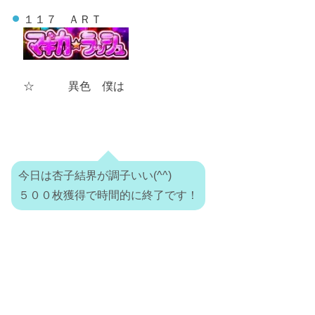
１１７ ＡＲＴ
☆ 異色 僕は
今日は杏子結界が調子いい(^^)
５００枚獲得で時間的に終了です！