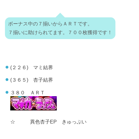
ボーナス中の７揃いからＡＲＴです。
７揃いに助けられてます。７００枚獲得です！
(２２６) マミ結界
(３６５) 杏子結界
３８０ ＡＲＴ
☆ 異色杏子EP きゅっぷい