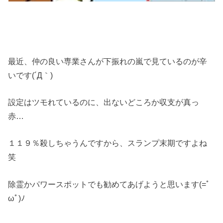
最近、仲の良い専業さんが下振れの嵐で見ているのが辛
いです(´Д｀)
設定はツモれているのに、出ないどころか収支が真っ
赤…
１１９％殺しちゃうんですから、スランプ末期ですよね
笑
除霊かパワースポットでも勧めてあげようと思います(=ﾟ
ωﾟ)ﾉ