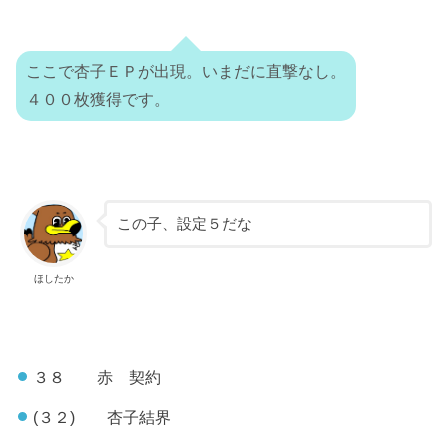
ここで杏子ＥＰが出現。いまだに直撃なし。
４００枚獲得です。
この子、設定５だな
ほしたか
３８ 赤 契約
(３２) 杏子結界