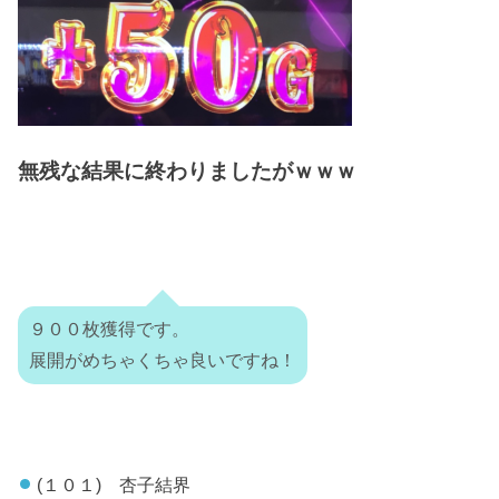
無残な結果に終わりましたがｗｗｗ
９００枚獲得です。
展開がめちゃくちゃ良いですね！
(１０１) 杏子結界