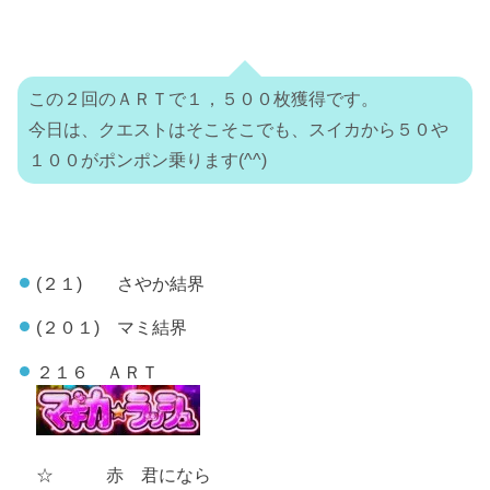
この２回のＡＲＴで１，５００枚獲得です。
今日は、クエストはそこそこでも、スイカから５０や
１００がポンポン乗ります(^^)
(２１) さやか結界
(２０１) マミ結界
２１６ ＡＲＴ
☆ 赤 君になら