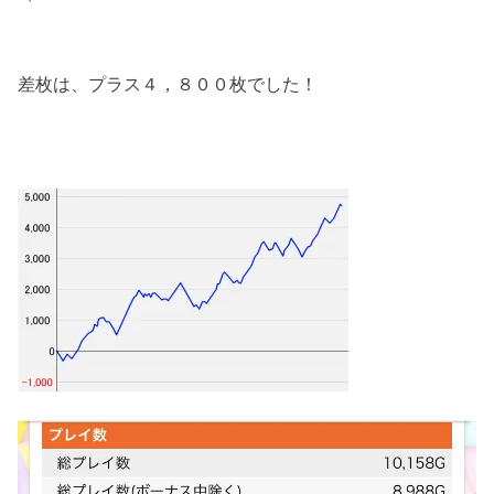
差枚は、プラス４，８００枚でした！