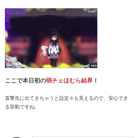
ここで本日初の
弱チェほむら結界
！
直撃先に出てきちゃうと設定４も見えるので、安心でき
る挙動ですね。