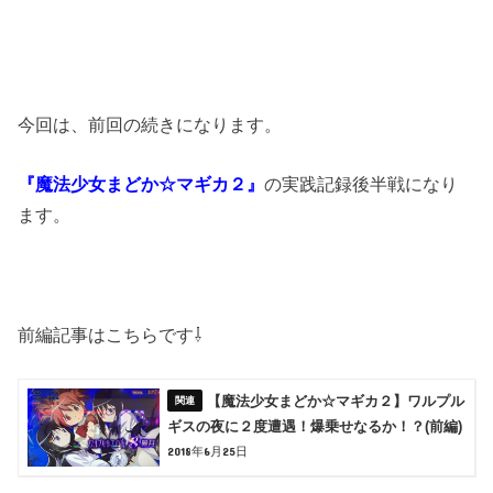
今回は、前回の続きになります。
『魔法少女まどか☆マギカ２』
の実践記録後半戦になり
ます。
前編記事はこちらです⇩
【魔法少女まどか☆マギカ２】ワルプル
ギスの夜に２度遭遇！爆乗せなるか！？(前編)
2018年6月25日