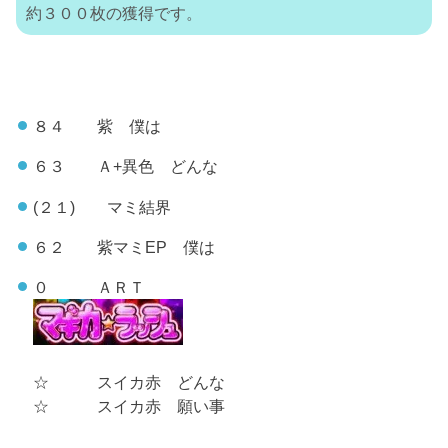
約３００枚の獲得です。
８４ 紫 僕は
６３ Ａ+異色 どんな
(２１) マミ結界
６２ 紫マミEP 僕は
０ ＡＲＴ
☆ スイカ赤 どんな
☆ スイカ赤 願い事