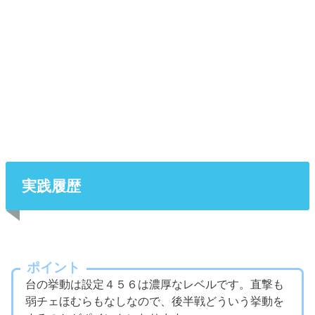
実践履歴
ポイント
台の挙動は設定４５６は濃厚なレベルです。直撃も
弱チェほむらもなしなので、後半戦どういう挙動を