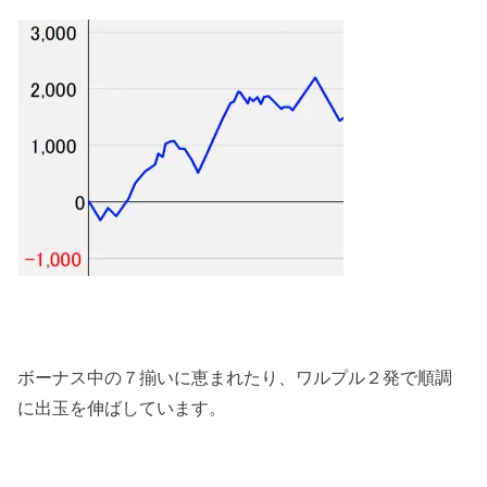
ボーナス中の７揃いに恵まれたり、ワルプル２発で順調
に出玉を伸ばしています。