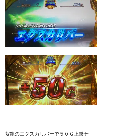
紫龍のエクスカリバーで５０Ｇ上乗せ！