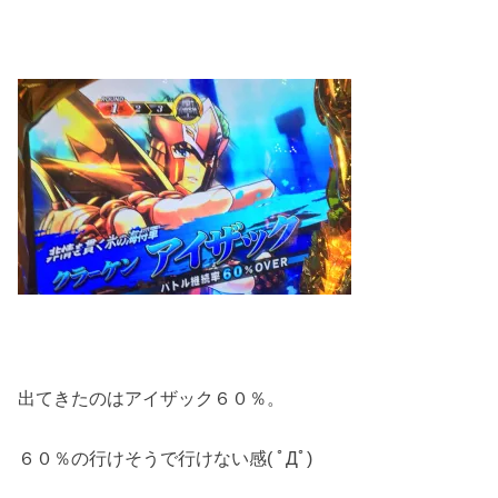
出てきたのはアイザック６０％。
６０％の行けそうで行けない感( ﾟДﾟ)