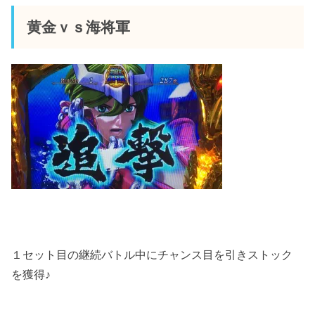
黄金ｖｓ海将軍
１セット目の継続バトル中にチャンス目を引きストック
を獲得♪