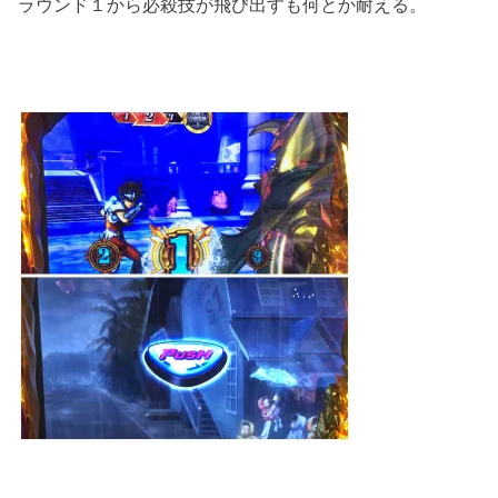
ラウンド１から必殺技が飛び出すも何とか耐える。