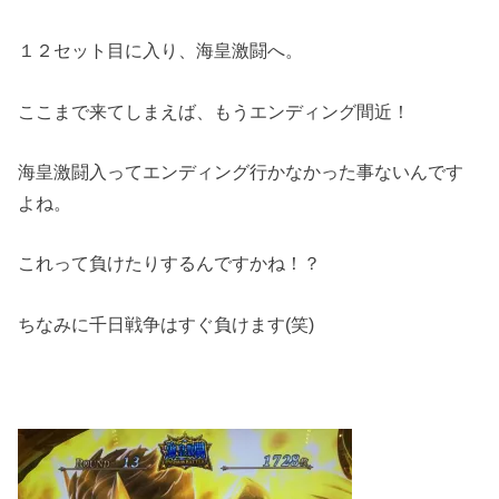
１２セット目に入り、海皇激闘へ。
ここまで来てしまえば、もうエンディング間近！
海皇激闘入ってエンディング行かなかった事ないんです
よね。
これって負けたりするんですかね！？
ちなみに千日戦争はすぐ負けます(笑)