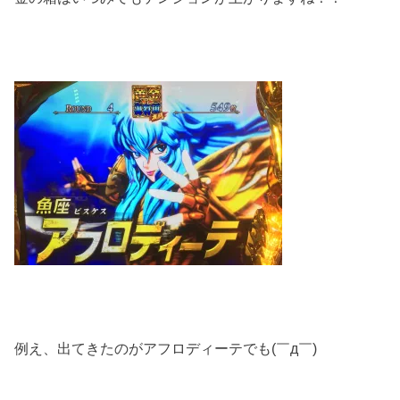
例え、出てきたのがアフロディーテでも(￣д￣)