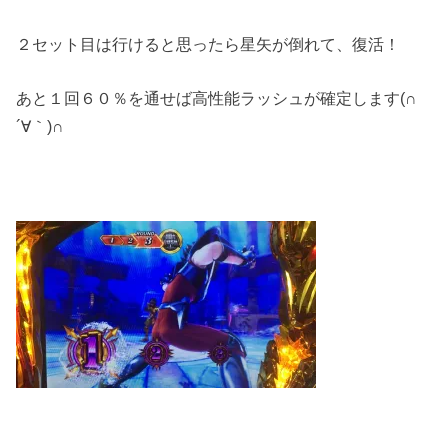
２セット目は行けると思ったら星矢が倒れて、復活！
あと１回６０％を通せば高性能ラッシュが確定します(∩
´∀｀)∩