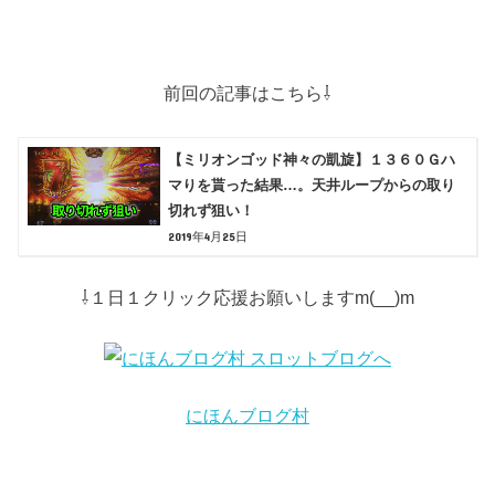
前回の記事はこちら⇩
【ミリオンゴッド神々の凱旋】１３６０Ｇハ
マりを貰った結果…。天井ループからの取り
切れず狙い！
2019年4月25日
⇩１日１クリック応援お願いしますm(__)m
にほんブログ村