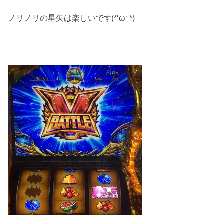
ノリノリの星矢は楽しいです(*‘ω‘ *)