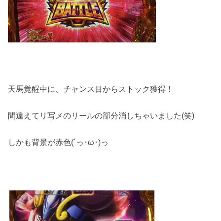
天馬覚醒中に、チャンス目からストック獲得！
間違えてリ写メのリールの部分消しちゃいました(笑)
しかも背景が赤色(´っ･ω･)っ