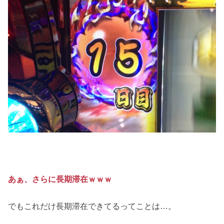
あぁ、さらに長期滞在ｗｗｗ
でもこれだけ長期滞在できてるってことは…。