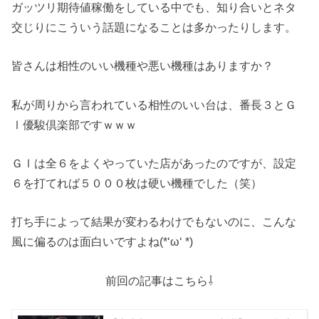
ガッツリ期待値稼働をしている中でも、知り合いとネタ
交じりにこういう話題になることは多かったりします。
皆さんは相性のいい機種や悪い機種はありますか？
私が周りから言われている相性のいい台は、番長３とＧ
Ⅰ優駿倶楽部ですｗｗｗ
ＧⅠは全６をよくやっていた店があったのですが、設定
６を打てれば５０００枚は硬い機種でした（笑）
打ち手によって結果が変わるわけでもないのに、こんな
風に偏るのは面白いですよね(*‘ω‘ *)
前回の記事はこちら⇩