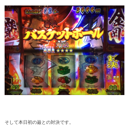
そして本日初の巌との対決です。