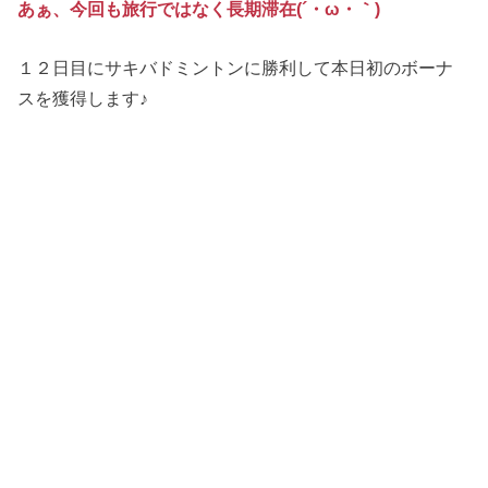
あぁ、今回も旅行ではなく長期滞在(´・ω・｀)
１２日目にサキバドミントンに勝利して本日初のボーナ
スを獲得します♪