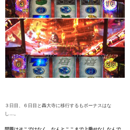
３日目、６日目と轟大寺に移行するもボーナスはな
し…。
問題はそこではなく、なんとここまで上乗せなしなんで