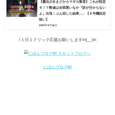
【魔法少女まどか☆マギカ叛逆】これが設定
６！？数値は全部悪いなか『訳が分からない
よ』出現！ぶん回した結果…。【６号機設定
狙い】
2019年9月16日
⇩１日１クリック応援お願いしますm(__)m
にほんブログ村