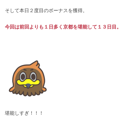
そして本日２度目のボーナスを獲得。
今回は前回よりも１日多く京都を堪能して１３日目。
堪能しすぎ！！！