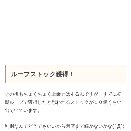
ループストック獲得！
その後もちょくちょく上乗せはするんですが、すでに初
期ループで獲得したと思われるストックが１０個くらい
出ていています。
判別なんてどうでもいいから閉店まで続かないかな( ﾟДﾟ)