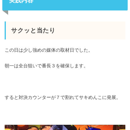
実践内容
サクッと当たり
この日は少し強めの媒体の取材日でした。
朝一は全台狙いで番長３を確保します。
すると対決カウンターが７で割れてサキめんこに発展。