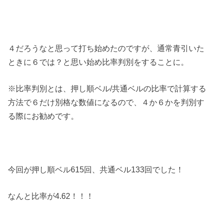
４だろうなと思って打ち始めたのですが、通常青引いた
ときに６では？と思い始め比率判別をすることに。
※比率判別とは、押し順ベル/共通ベルの比率で計算する
方法で６だけ別格な数値になるので、４か６かを判別す
る際にお勧めです。
今回が押し順ベル615回、共通ベル133回でした！
なんと比率が4.62！！！