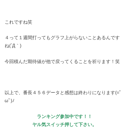
これですね笑
４って１週間打ってもグラフ上がらないことあるんです
ね(´Д｀)
今回積んだ期待値が他で戻ってくることを祈ります！笑
以上で、番長４５６データと感想は終わりになります(=ﾟ
ωﾟ)ﾉ
ランキング参加中です！！
ヤル気スイッチ押して下さい。