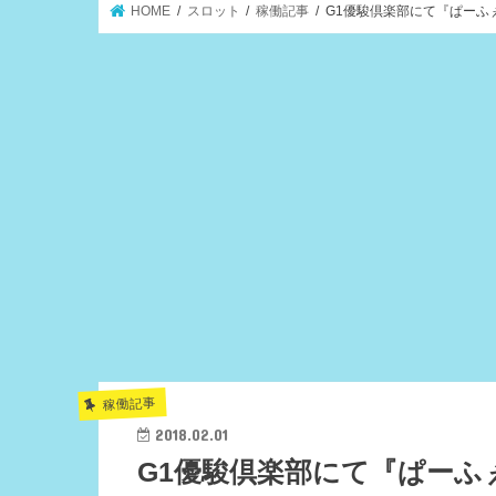
HOME
スロット
稼働記事
G1優駿倶楽部にて『ぱーふ
稼働記事
2018.02.01
G1優駿倶楽部にて『ぱーふ