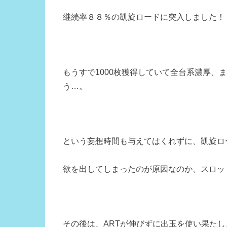
継続率８８％の凱旋ロードに突入しました！
もうすで1000枚獲得していて全台系濃厚、
う…。
という妄想時間も与えてはくれずに、凱旋ロード２
欲を出してしまったのが原因なのか、スロッ
その後は、ARTが伸びずに出玉を使い果た