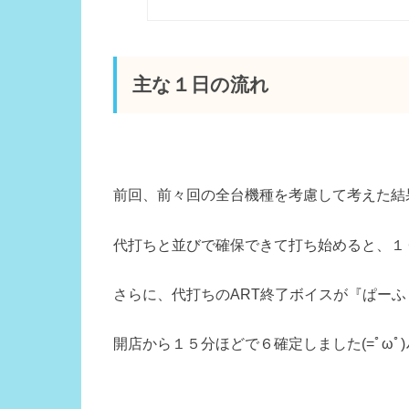
主な１日の流れ
前回、前々回の全台機種を考慮して考えた結
代打ちと並びで確保できて打ち始めると、１
さらに、代打ちのART終了ボイスが『ぱーふ
開店から１５分ほどで６確定しました(=ﾟωﾟ)