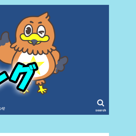
わせ
search