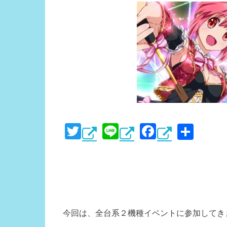
T
Li
F
共
wi
n
a
有
tt
e
c
er
e
b
o
今回は、全台系２機種イベントに参加してき