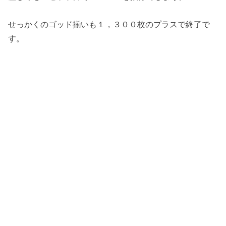
せっかくのゴッド揃いも１，３００枚のプラスで終了で
す。