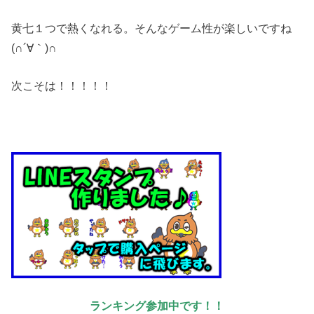
黄七１つで熱くなれる。そんなゲーム性が楽しいですね
(∩´∀｀)∩
次こそは！！！！！
ランキング参加中です！！