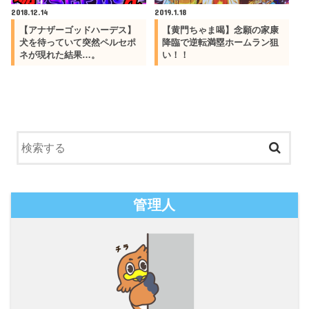
2018.12.14
2019.1.18
【アナザーゴッドハーデス】
【黄門ちゃま喝】念願の家康
犬を待っていて突然ペルセポ
降臨で逆転満塁ホームラン狙
ネが現れた結果…。
い！！
管理人