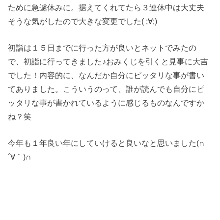
ために急遽休みに。据えてくれてたら３連休中は大丈夫
そうな気がしたので大きな変更でした( ;∀;)
初詣は１５日までに行った方が良いとネットでみたの
で、初詣に行ってきました♪おみくじを引くと見事に大吉
でした！内容的に、なんだか自分にピッタリな事が書い
てありました。こういうのって、誰が読んでも自分にピ
ッタリな事が書かれているように感じるものなんですか
ね？笑
今年も１年良い年にしていけると良いなと思いました(∩
´∀｀)∩