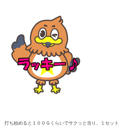
打ち始めると１００Ｇくらいでサクッと当り、１セット