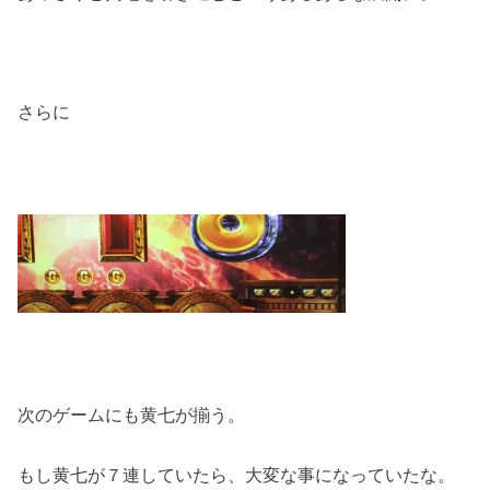
さらに
次のゲームにも黄七が揃う。
もし黄七が７連していたら、大変な事になっていたな。