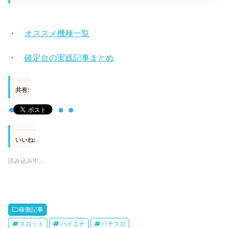
・
オススメ機種一覧
・
確定台の実践記事まとめ
共有:
いいね:
読み込み中...
稼働記事
スロット
ハイエナ
パチスロ