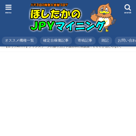
menu
search
オススメ機種一覧
確定台稼働記事
寄稿記事
雑記
お問い合
HOME
スロット
稼働記事
【エヴァAT777】チャンスゾーンの振り分けや成功率の実践値！ＬＣＬが当たらない。