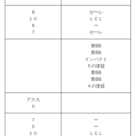
８
ゼーレ
１０
ＬＣＬ
６
ー
７
ゼーレ
青BB
青BB
インパクト
５の使徒
青BB
青BB
４の使徒
アスカ
Ⅱ
７
ー
５
ー
１０
ＬＣＬ