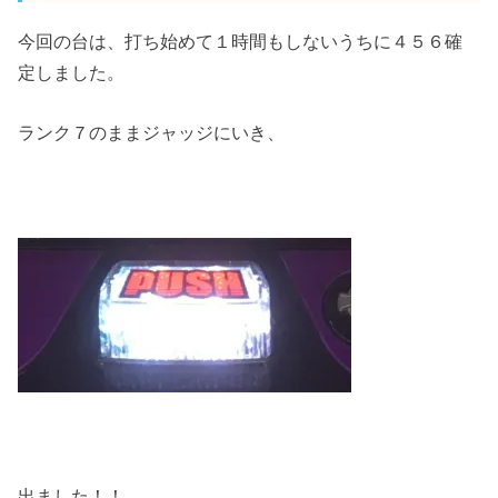
今回の台は、打ち始めて１時間もしないうちに４５６確
定しました。
ランク７のままジャッジにいき、
出ました！！