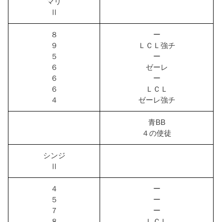
マリ
Ⅱ
８
ー
９
ＬＣＬ強チ
５
ー
６
ゼーレ
６
ー
６
ＬＣＬ
４
ゼーレ強チ
青BB
４の使徒
シンジ
Ⅱ
４
ー
５
ー
７
ー
８
ＬＣＬ