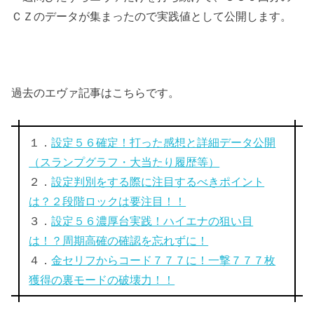
ＣＺのデータが集まったので実践値として公開します。
過去のエヴァ記事はこちらです。
１．
設定５６確定！打った感想と詳細データ公開
（スランプグラフ・大当たり履歴等）
２．
設定判別をする際に注目するべきポイント
は？２段階ロックは要注目！！
３．
設定５６濃厚台実践！ハイエナの狙い目
は！？周期高確の確認を忘れずに！
４．
金セリフからコード７７７に！一撃７７７枚
獲得の裏モードの破壊力！！