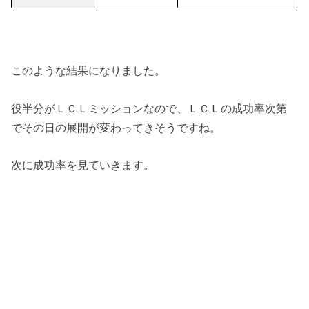
このような結果になりました。
役半分がＬＣＬミッションなので、ＬＣＬの成功率次第
でその日の展開が変わってきそうですね。
次に成功率を見ていきます。