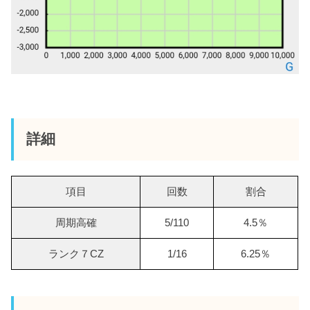
詳細
項目
回数
割合
周期高確
5/110
4.5％
ランク７CZ
1/16
6.25％