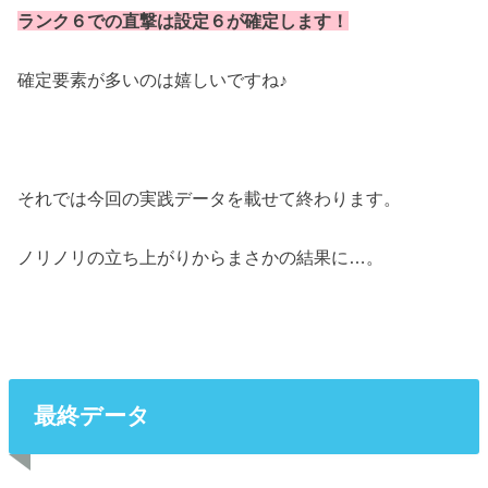
ランク６での直撃は設定６が確定します！
確定要素が多いのは嬉しいですね♪
それでは今回の実践データを載せて終わります。
ノリノリの立ち上がりからまさかの結果に…。
最終データ