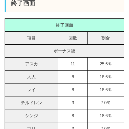
終了画面
終了画面
項目
回数
割合
ボーナス後
アスカ
11
25.6％
大人
8
18.6％
レイ
8
18.6％
チルドレン
3
7.0％
シンジ
8
18.6％
マリ
3
7.0％