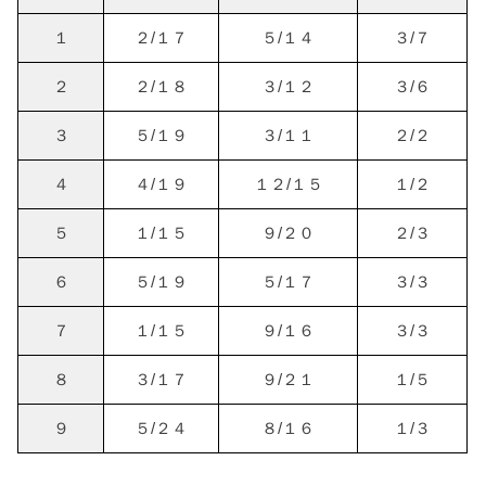
１
２/１７
５/１４
３/７
２
２/１８
３/１２
３/６
３
５/１９
３/１１
２/２
４
４/１９
１２/１５
１/２
５
１/１５
９/２０
２/３
６
５/１９
５/１７
３/３
７
１/１５
９/１６
３/３
８
３/１７
９/２１
１/５
９
５/２４
８/１６
１/３