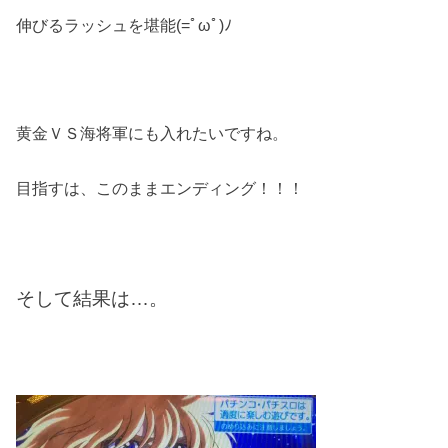
伸びるラッシュを堪能(=ﾟωﾟ)ﾉ
黄金ＶＳ海将軍にも入れたいですね。
目指すは、このままエンディング！！！
そして結果は…。