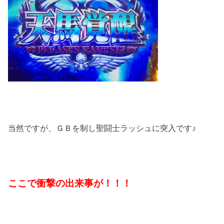
当然ですが、ＧＢを制し聖闘士ラッシュに突入です♪
ここで衝撃の出来事が！！！