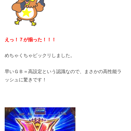
えっ！７が揃った！！！
めちゃくちゃビックリしました。
早いＧＢ＝高設定という認識なので、まさかの高性能ラ
ッシュに驚きです！