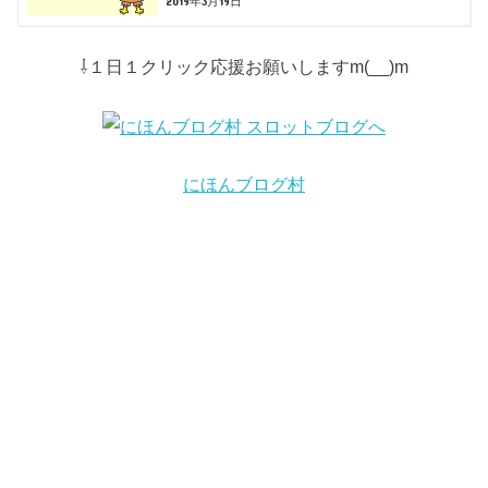
2019年3月19日
⇩１日１クリック応援お願いしますm(__)m
にほんブログ村