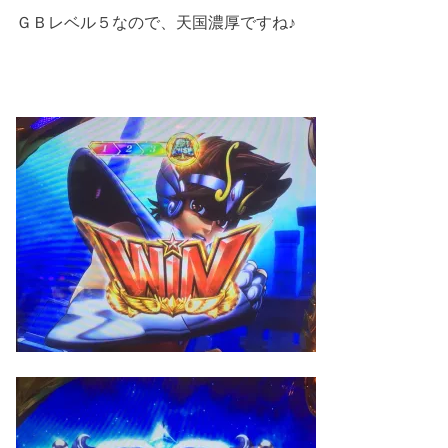
ＧＢレベル５なので、天国濃厚ですね♪