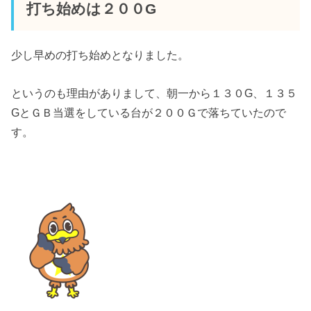
打ち始めは２００G
少し早めの打ち始めとなりました。
というのも理由がありまして、朝一から１３０G、１３５
GとＧＢ当選をしている台が２００Ｇで落ちていたので
す。