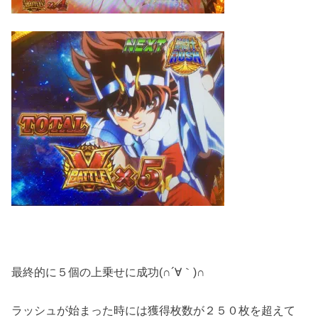
最終的に５個の上乗せに成功(∩´∀｀)∩
ラッシュが始まった時には獲得枚数が２５０枚を超えて