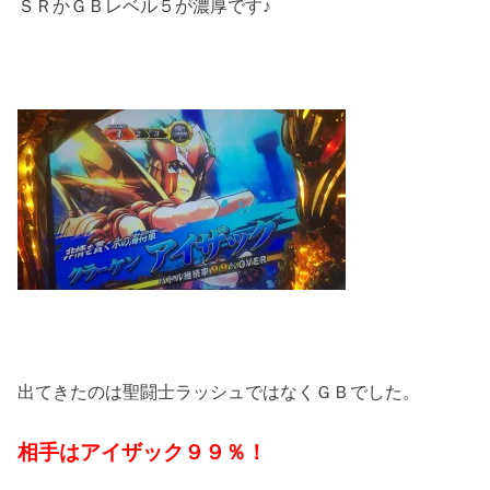
ＳＲかＧＢレベル５が濃厚です♪
出てきたのは聖闘士ラッシュではなくＧＢでした。
相手はアイザック９９％！