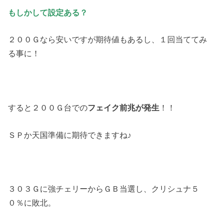
もしかして設定ある？
２００Ｇなら安いですが期待値もあるし、１回当ててみ
る事に！
すると２００Ｇ台での
フェイク前兆が発生
！！
ＳＰか天国準備に期待できますね♪
３０３Ｇに強チェリーからＧＢ当選し、クリシュナ５
０％に敗北。