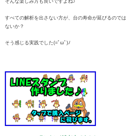
そんな楽しみ方も良いですよね♪
すべての解析を出さない方が、台の寿命が延びるのでは
ないか？
そう感じる実践でした(=ﾟωﾟ)ﾉ