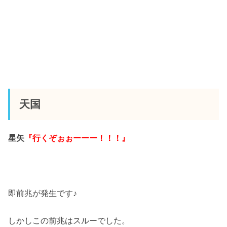
天国
星矢
『行くぞぉぉーーー！！！』
即前兆が発生です♪
しかしこの前兆はスルーでした。