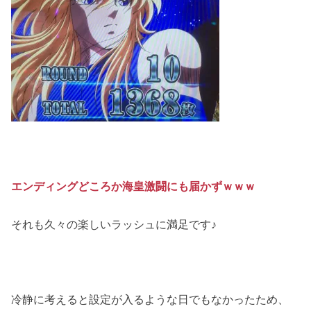
エンディングどころか海皇激闘にも届かずｗｗｗ
それも久々の楽しいラッシュに満足です♪
冷静に考えると設定が入るような日でもなかったため、