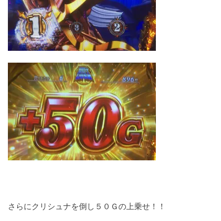
さらにクリシュナを倒し５０Ｇの上乗せ！！