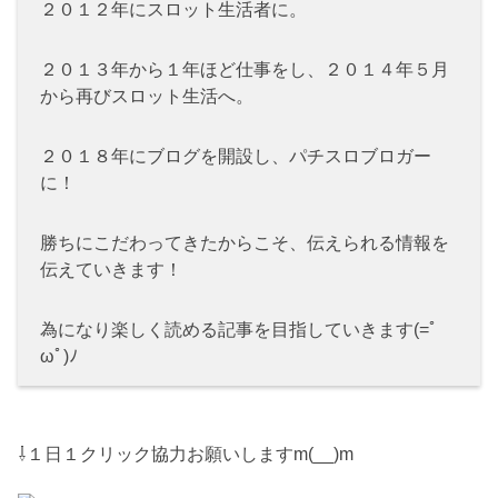
２０１２年にスロット生活者に。
２０１３年から１年ほど仕事をし、２０１４年５月
から再びスロット生活へ。
２０１８年にブログを開設し、パチスロブロガー
に！
勝ちにこだわってきたからこそ、伝えられる情報を
伝えていきます！
為になり楽しく読める記事を目指していきます(=ﾟ
ωﾟ)ﾉ
⇩１日１クリック協力お願いしますm(__)m