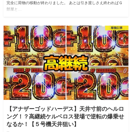
完全に荷物の移動が終わりました。 あとは引き渡しさえ終わればＧ
部屋と…
稼働記事
【アナザーゴッドハーデス】天井寸前のヘルロ
ング！？高継続ケルベロス登場で逆転の爆乗せ
なるか！【５号機天井狙い】