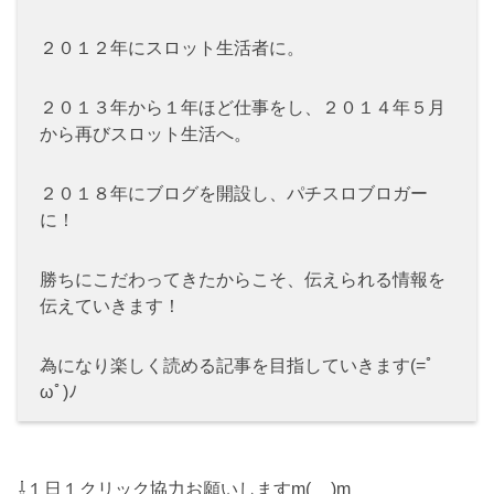
２０１２年にスロット生活者に。
２０１３年から１年ほど仕事をし、２０１４年５月
から再びスロット生活へ。
２０１８年にブログを開設し、パチスロブロガー
に！
勝ちにこだわってきたからこそ、伝えられる情報を
伝えていきます！
為になり楽しく読める記事を目指していきます(=ﾟ
ωﾟ)ﾉ
⇩１日１クリック協力お願いしますm(__)m