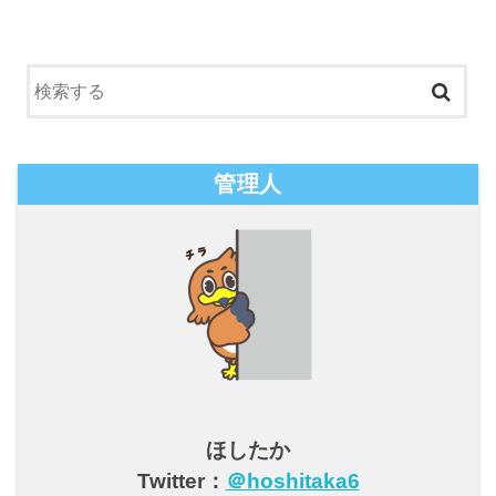
管理人
ほしたか
Twitter：
＠hoshitaka6