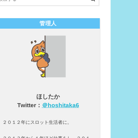
管理人
ほしたか
Twitter：
＠hoshitaka6
２０１２年にスロット生活者に。