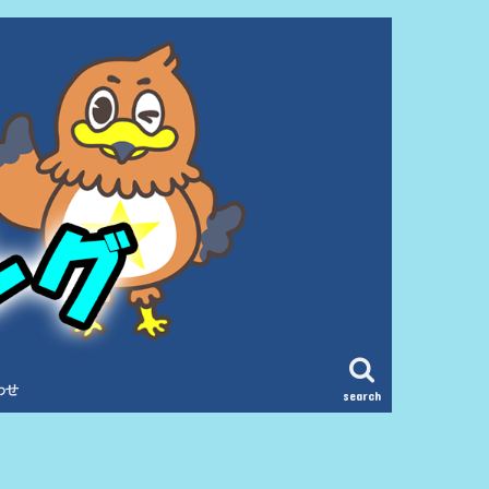
わせ
search