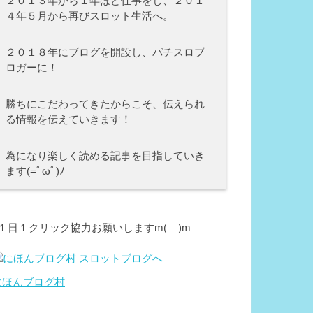
２０１３年から１年ほど仕事をし、２０１
４年５月から再びスロット生活へ。
２０１８年にブログを開設し、パチスロブ
ロガーに！
勝ちにこだわってきたからこそ、伝えられ
る情報を伝えていきます！
為になり楽しく読める記事を目指していき
ます(=ﾟωﾟ)ﾉ
⇩１日１クリック協力お願いしますm(__)m
にほんブログ村