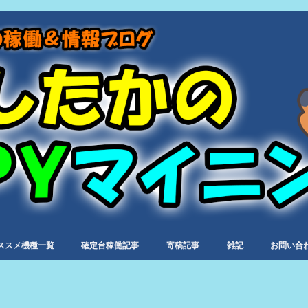
ススメ機種一覧
確定台稼働記事
寄稿記事
雑記
お問い合