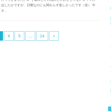
ほしたかですが、日曜なのにも関わらず楽しかったです（笑） 牛
タ…
4
5
…
14
>