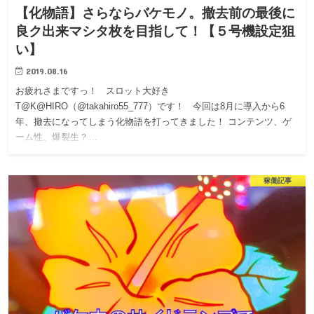
【化物語】さらならバケモノ。撤去前の最後に
良ク出来マシタ枚を目指して！【５号機設定狙
い】
2019.08.16
お疲れさまですっ！ スロット大好き
T@K@HIRO（@takahiro55_777）です！ 今回は8月に導入から6
年、撤去になってしまう化物語を打ってきました！ コンテンツ、ゲ
ーム性、爆裂生？…
稼働記事