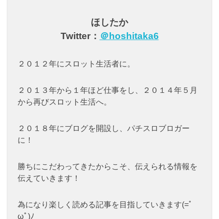
ほしたか
Twitter：
＠hoshitaka6
２０１２年にスロット生活者に。
２０１３年から１年ほど仕事をし、２０１４年５月
から再びスロット生活へ。
２０１８年にブログを開設し、パチスロブロガー
に！
勝ちにこだわってきたからこそ、伝えられる情報を
伝えていきます！
為になり楽しく読める記事を目指していきます(=ﾟ
ωﾟ)ﾉ