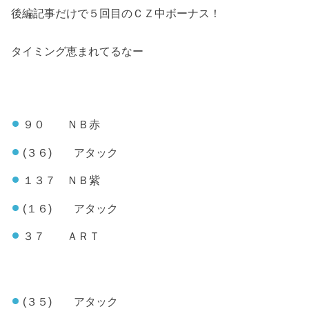
後編記事だけで５回目のＣＺ中ボーナス！
タイミング恵まれてるなー
９０ ＮＢ赤
(３６) アタック
１３７ ＮＢ紫
(１６) アタック
３７ ＡＲＴ
(３５) アタック