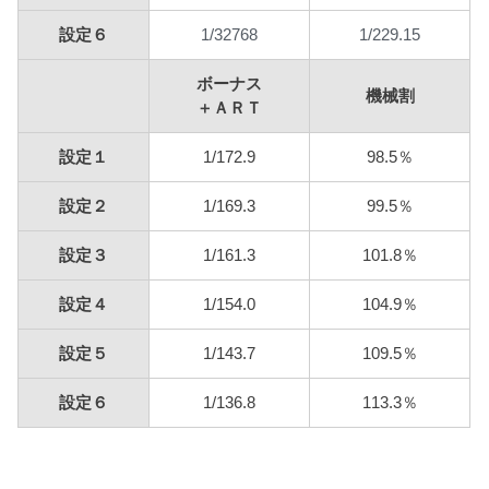
1/32768
1/229.15
設定６
ボーナス
機械割
＋ＡＲＴ
設定１
1/172.9
98.5％
設定２
1/169.3
99.5％
設定３
1/161.3
101.8％
設定４
1/154.0
104.9％
設定５
1/143.7
109.5％
設定６
1/136.8
113.3％