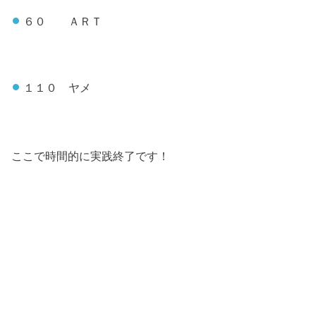
６０ ＡＲＴ
１１０ ヤメ
ここで時間的に実践終了です！