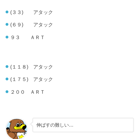
(３３) アタック
(６９) アタック
９３ ＡＲＴ
(１１８) アタック
(１７５) アタック
２００ ＡＲＴ
伸ばすの難しい…