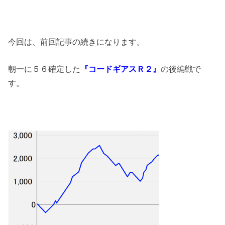
今回は、前回記事の続きになります。
朝一に５６確定した
『コードギアスＲ２』
の後編戦で
す。