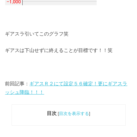
ギアスラ引いてこのグラフ笑
ギアスは下山せずに終えることが目標です！！笑
前回記事：
ギアスＲ２にて設定５６確定！更にギアスラ
ッシュ降臨！！！
目次
[
目次を表示する
]