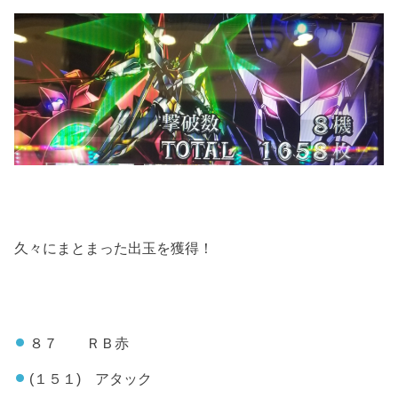
久々にまとまった出玉を獲得！
８７ ＲＢ赤
(１５１) アタック