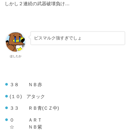
しかし２連続の武器破壊負け…
ビスマルク強すぎでしょ
ほしたか
３８ ＮＢ赤
(１０) アタック
３３ ＲＢ青(ＣＺ中)
０ ＡＲＴ
☆ ＮＢ紫