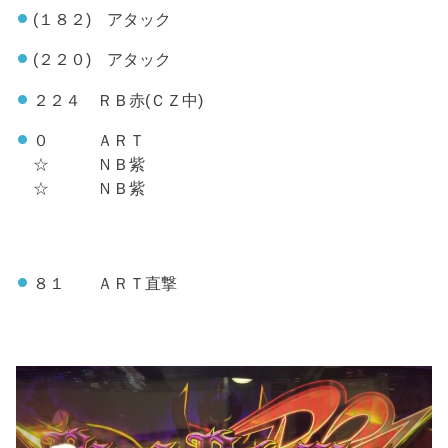
(１８２) アタック
(２２０) アタック
２２４ ＲＢ赤(ＣＺ中)
０ ＡＲＴ
☆ ＮＢ紫
☆ ＮＢ紫
８１ ＡＲＴ直撃