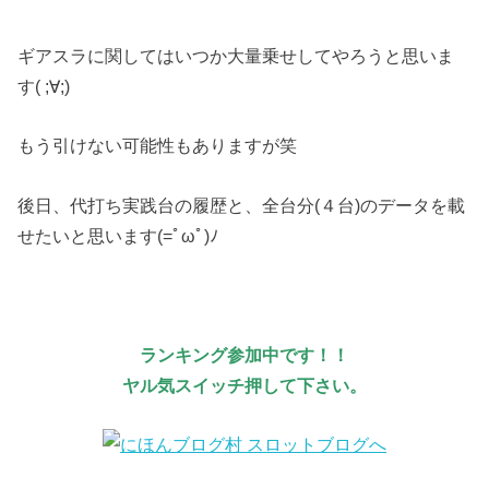
ギアスラに関してはいつか大量乗せしてやろうと思いま
す( ;∀;)
もう引けない可能性もありますが笑
後日、代打ち実践台の履歴と、全台分(４台)のデータを載
せたいと思います(=ﾟωﾟ)ﾉ
ランキング参加中です！！
ヤル気スイッチ押して下さい。