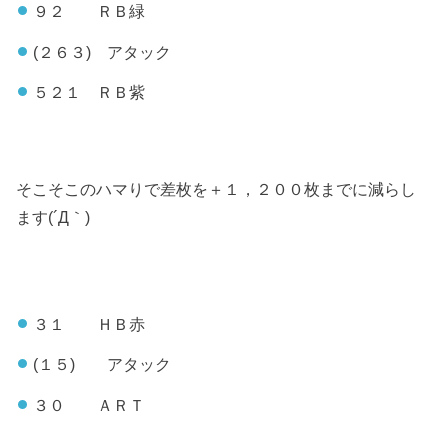
９２ ＲＢ緑
(２６３) アタック
５２１ ＲＢ紫
そこそこのハマりで差枚を＋１，２００枚までに減らし
ます(´Д｀)
３１ ＨＢ赤
(１５) アタック
３０ ＡＲＴ