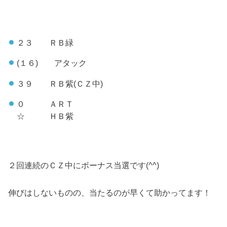
２３ ＲＢ緑
(１６) アタック
３９ ＲＢ紫(ＣＺ中)
０ ＡＲＴ
☆ ＨＢ紫
２回連続のＣＺ中にボーナス当選です(^^)
伸びはしないものの、当たるのが早くて助かってます！