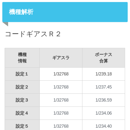
機種解析
コードギアスＲ２
機種
ボーナス
ギアスラ
情報
合算
設定１
1/32768
1/239.18
1/32768
1/237.45
設定２
1/32768
1/236.59
設定３
1/32768
1/234.06
設定４
1/32768
1/234.40
設定５