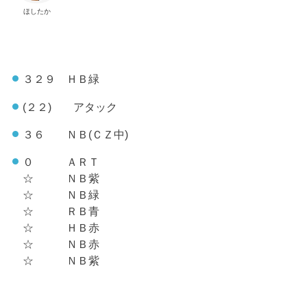
ほしたか
３２９ ＨＢ緑
(２２) アタック
３６ ＮＢ(ＣＺ中)
０ ＡＲＴ
☆ ＮＢ紫
☆ ＮＢ緑
☆ ＲＢ青
☆ ＨＢ赤
☆ ＮＢ赤
☆ ＮＢ紫