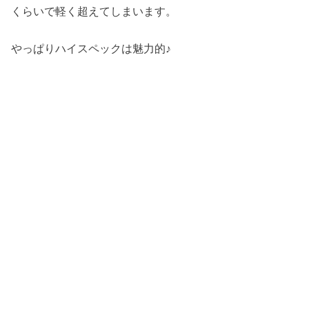
くらいで軽く超えてしまいます。
やっぱりハイスペックは魅力的♪