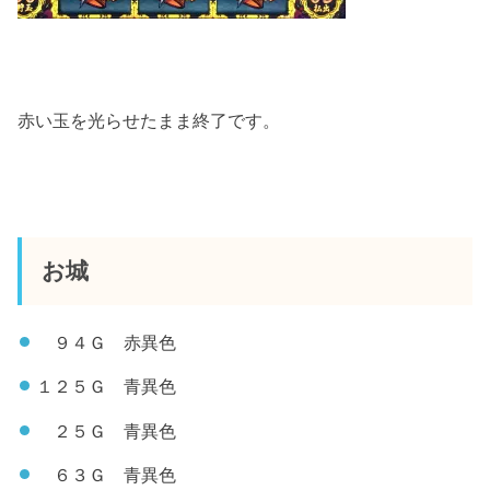
赤い玉を光らせたまま終了です。
お城
９４Ｇ 赤異色
１２５Ｇ 青異色
２５Ｇ 青異色
６３Ｇ 青異色