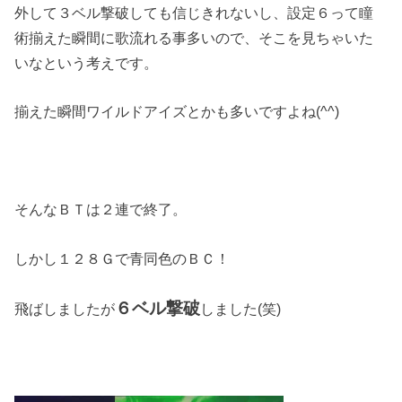
外して３ベル撃破しても信じきれないし、設定６って瞳
術揃えた瞬間に歌流れる事多いので、そこを見ちゃいた
いなという考えです。
揃えた瞬間ワイルドアイズとかも多いですよね(^^)
そんなＢＴは２連で終了。
しかし１２８Ｇで青同色のＢＣ！
６ベル撃破
飛ばしましたが
しました(笑)