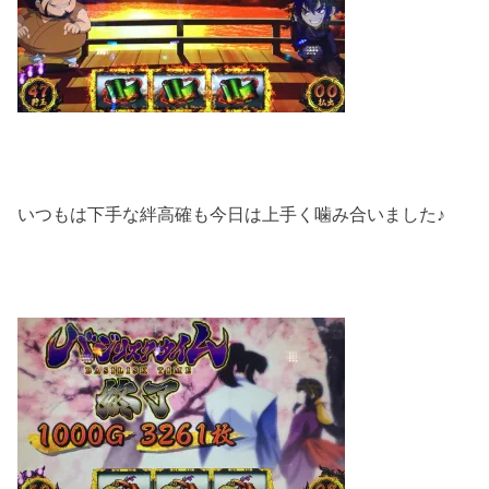
いつもは下手な絆高確も今日は上手く噛み合いました♪