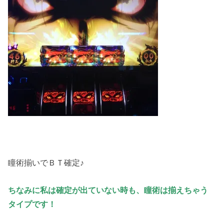
瞳術揃いでＢＴ確定♪
ちなみに私は確定が出ていない時も、瞳術は揃えちゃう
タイプです！