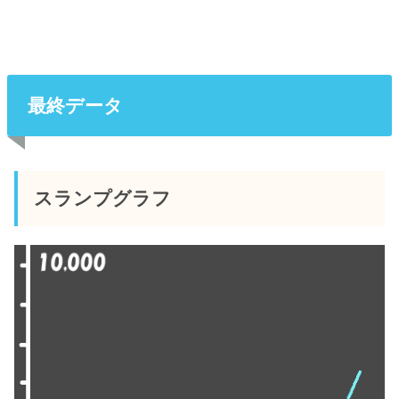
最終データ
スランプグラフ