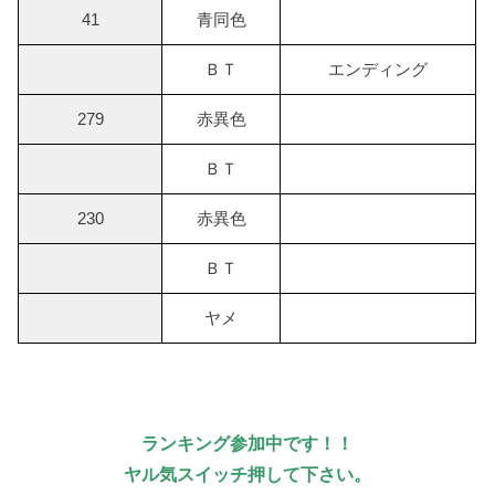
41
青同色
ＢＴ
エンディング
279
赤異色
ＢＴ
230
赤異色
ＢＴ
ヤメ
ランキング参加中です！！
ヤル気スイッチ押して下さい。