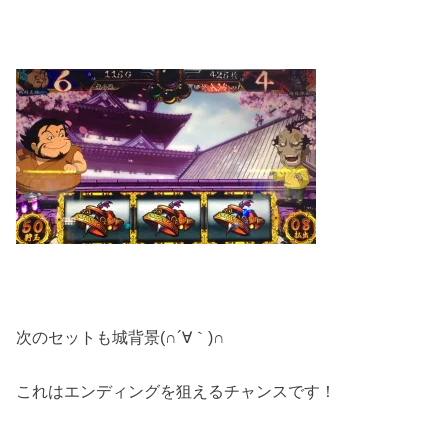
次のセットも城背景(∩´∀｀)∩
これはエンディングを狙えるチャンスです！