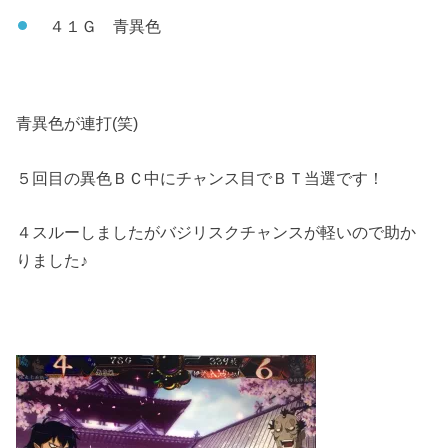
４１Ｇ 青異色
青異色が連打(笑)
５回目の異色ＢＣ中にチャンス目でＢＴ当選です！
４スルーしましたがバジリスクチャンスが軽いので助か
りました♪