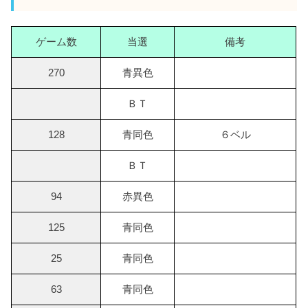
ゲーム数
当選
備考
270
青異色
ＢＴ
128
青同色
６ベル
ＢＴ
94
赤異色
125
青同色
25
青同色
63
青同色