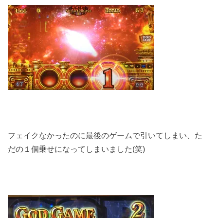
フェイクなかったのに最後のゲームで引いてしまい、た
だの１個乗せになってしまいました(笑)