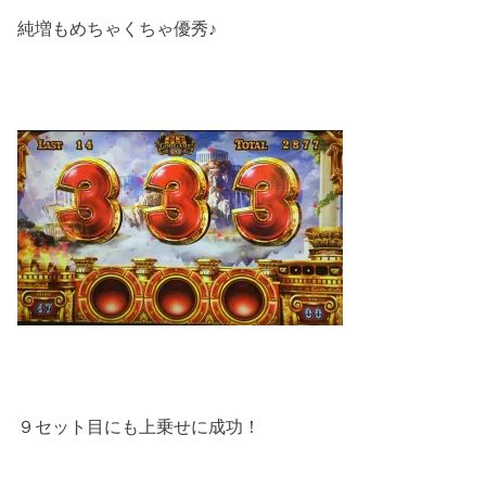
純増もめちゃくちゃ優秀♪
９セット目にも上乗せに成功！