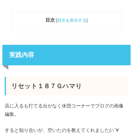
目次
[
目次を表示する
]
実践内容
リセット１８７Ｇハマり
店に入るも打てる台がなく休憩コーナーでブログの画像
編集。
すると知り合いが、空いたのを教えてくれました(∩´∀