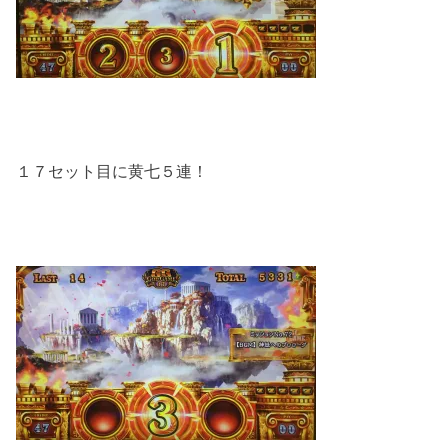
１７セット目に黄七５連！