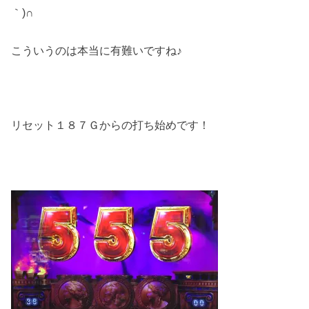
｀)∩
こういうのは本当に有難いですね♪
リセット１８７Ｇからの打ち始めです！