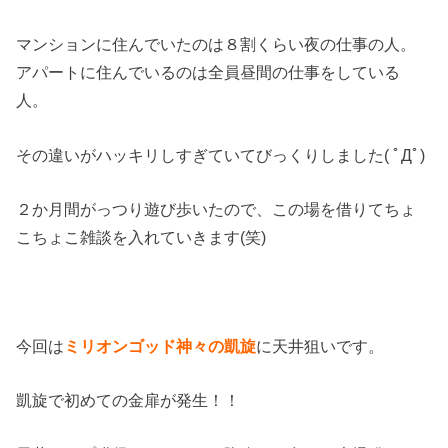
マンションに住んでいたのは８割くらい夜の仕事の人。
アパートに住んでいるのは全員昼間の仕事をしている
人。
その違いがハッキリしすぎていてびっくりしました( ﾟДﾟ)
２か月間がっつり遊び歩いたので、この場を借りてちょ
こちょこ雑談を入れていきます(笑)
今回は
ミリオンゴッド神々の凱旋
に天井狙いです。
凱旋で初めての金扉が発生！！