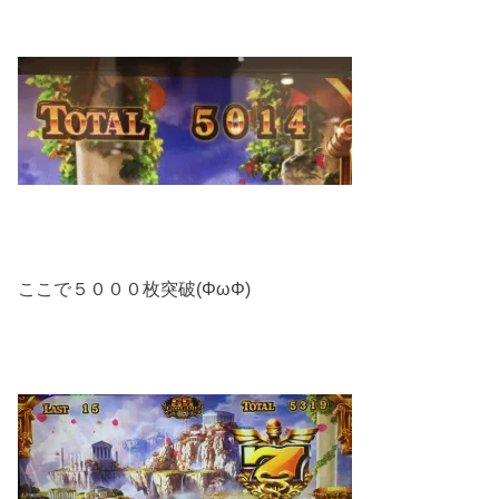
ここで５０００枚突破(ΦωΦ)