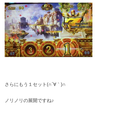
さらにもう１セット(∩´∀｀)∩
ノリノリの展開ですね♪