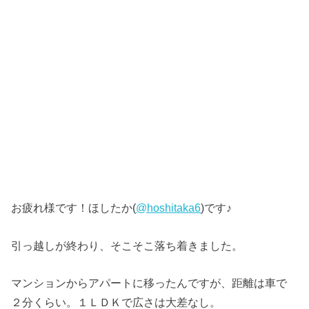
お疲れ様です！ほしたか(
@hoshitaka6
)です♪
引っ越しが終わり、そこそこ落ち着きました。
マンションからアパートに移ったんですが、距離は車で
２分くらい。１ＬＤＫで広さは大差なし。