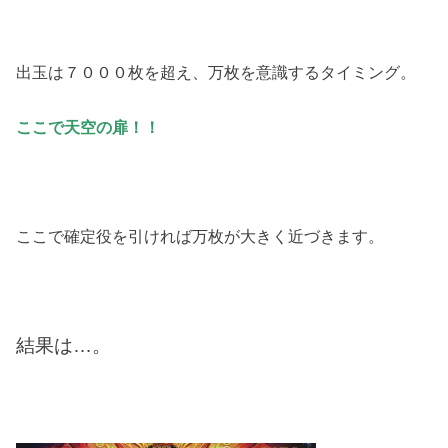
出玉は７０００枚を超え、万枚を意識するタイミング。
ここで天空の扉！！
ここで確定役を引ければ万枚が大きく近づきます。
結果は…。