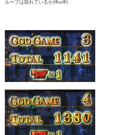
ループは取れているか(ΦωΦ)