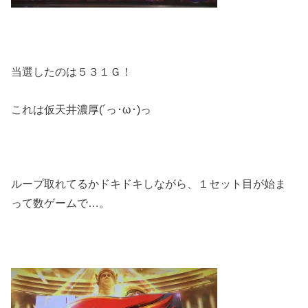
当選したのは５３１Ｇ！
これは仮天井濃厚(´っ･ω･)っ
ループ取れてるかドキドキしながら、１セット目が始ま
って数ゲームで…。