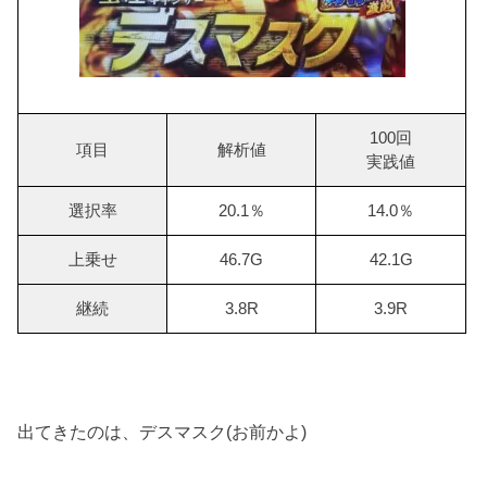
100回
項目
解析値
実践値
選択率
20.1％
14.0％
上乗せ
46.7G
42.1G
継続
3.8R
3.9R
出てきたのは、デスマスク(お前かよ)