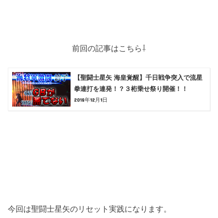
前回の記事はこちら⇩
【聖闘士星矢 海皇覚醒】千日戦争突入で流星
拳連打を連発！？３桁乗せ祭り開催！！
2018年12月1日
今回は聖闘士星矢のリセット実践になります。