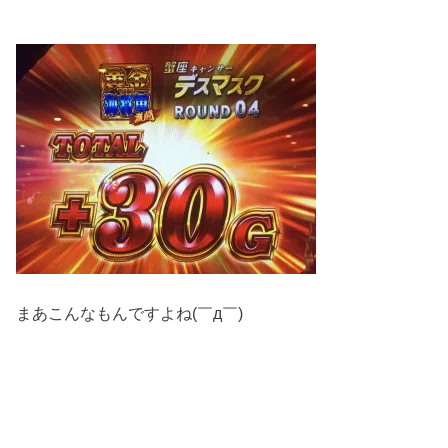
まあこんなもんですよね(￣д￣)