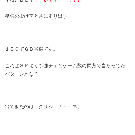
星矢の掛け声と共に走り出す。
１８ＧでＧＢ当選です。
これはＳＰよりも強チェとゲーム数の両方で当たってた
パターンかな？
出てきたのは、クリシュナ５０％。