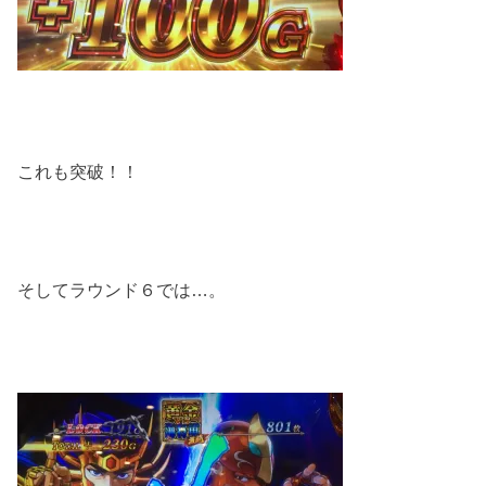
これも突破！！
そしてラウンド６では…。