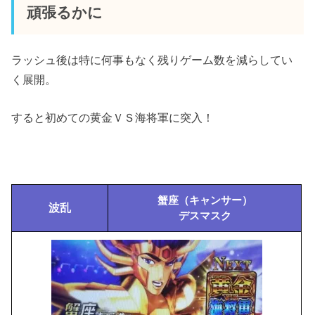
頑張るかに
ラッシュ後は特に何事もなく残りゲーム数を減らしてい
く展開。
すると初めての黄金ＶＳ海将軍に突入！
蟹座（キャンサー）
波乱
デスマスク