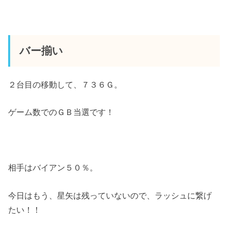
バー揃い
２台目の移動して、７３６Ｇ。
ゲーム数でのＧＢ当選です！
相手はバイアン５０％。
今日はもう、星矢は残っていないので、ラッシュに繋げ
たい！！