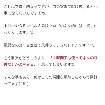
これはブログ的な話ですが、自力突破で駆け抜けると記
事にならないんですよね。
不屈小やＧＢレベル３等はブログのネタ的には、嬉しか
ったりします。笑
最悪なのは３台連続で天井ラッシュなしとかですよね。
もう収支がどうこうより、
『４時間半も使ってネタの収
穫なしかよｗｗｗ』
と思ってしまいます笑
そんな事もあり、何かしらの展開を期待しながら毎回打
ってます( ﾟДﾟ)