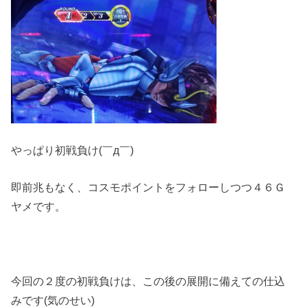
やっぱり初戦負け(￣д￣)
即前兆もなく、コスモポイントをフォローしつつ４６Ｇ
ヤメです。
今回の２度の初戦負けは、この後の展開に備えての仕込
みです(気のせい)