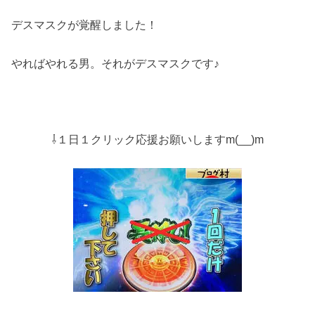
デスマスクが覚醒しました！
やればやれる男。それがデスマスクです♪
⇩１日１クリック応援お願いしますm(__)m