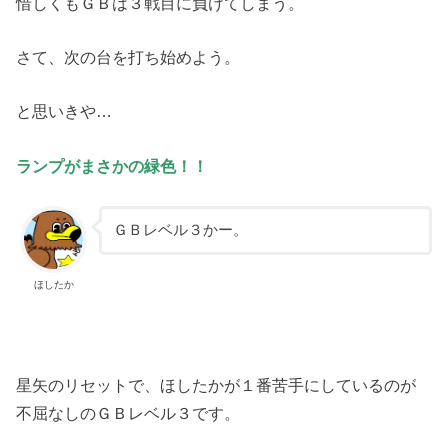
惜しくもＧＢは３戦目に負けてしまう。
さて、次の台を打ち始めよう。
と思いきや…
ランプがまさかの緑色！！
ＧＢレベル３かー。
ほしたか
星矢のリセットで、ほしたかが１番苦手にしているのが
不屈なしのＧＢレベル３です。