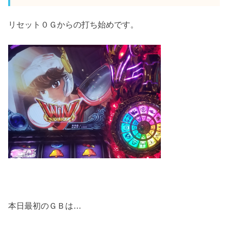
リセット０Ｇからの打ち始めです。
本日最初のＧＢは…