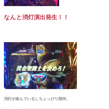
なんと消灯演出発生！！
消灯が絡んでいるしちょっぴり期待。