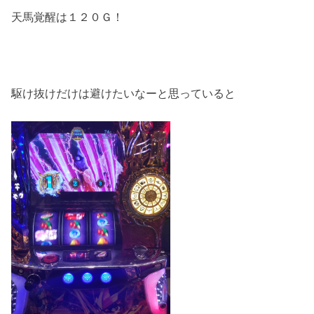
天馬覚醒は１２０Ｇ！
駆け抜けだけは避けたいなーと思っていると