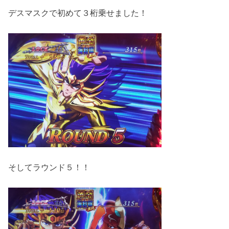
デスマスクで初めて３桁乗せました！
そしてラウンド５！！