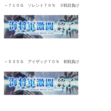
～７１０Ｇ ソレント７０％ ３戦目負け
～５３５Ｇ アイザック７０％ 初戦負け