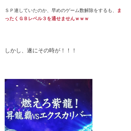
ＳＰ連していたのか、早めのゲーム数解除をするも、
ま
ったくＧＢレベル３を通せませんｗｗｗ
しかし、遂にその時が！！！