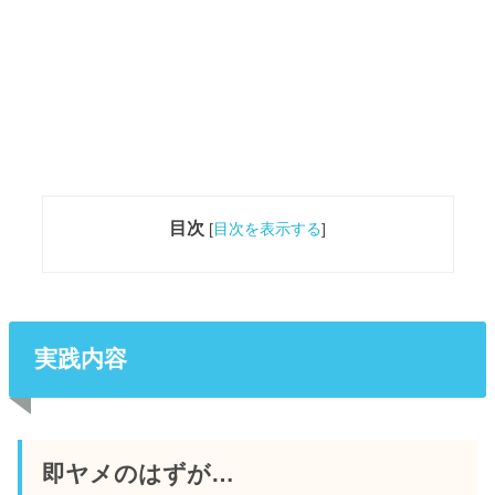
目次
[
目次を表示する
]
実践内容
即ヤメのはずが…