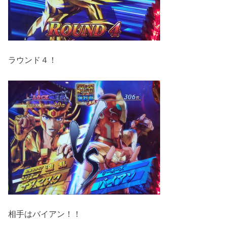
ラウンド４！
相手はバイアン！！