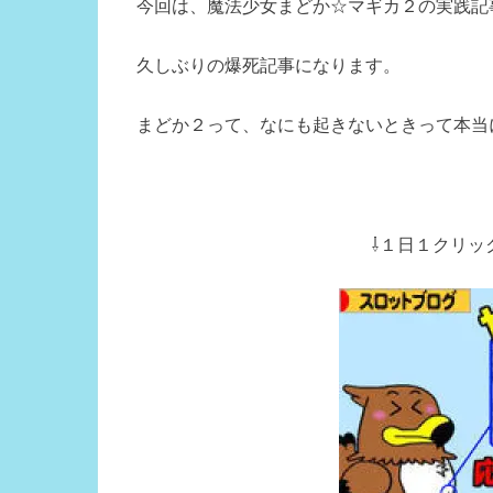
今回は、魔法少女まどか☆マギカ２の実践記
久しぶりの爆死記事になります。
まどか２って、なにも起きないときって本当
⇩１日１クリック