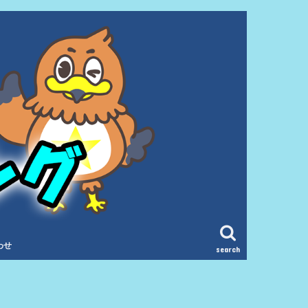
わせ
search