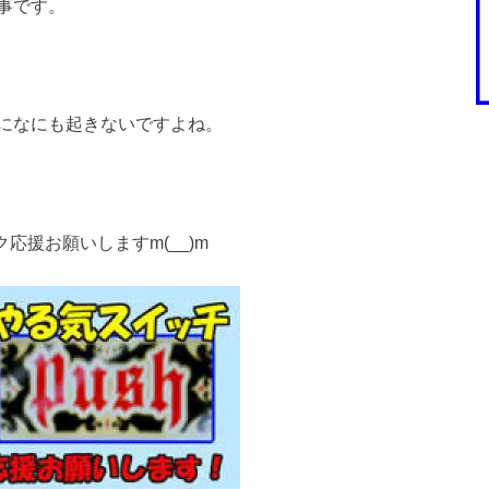
事です。
になにも起きないですよね。
応援お願いしますm(__)m