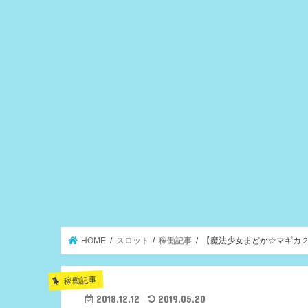
HOME
スロット
稼働記事
【魔法少女まどか☆マギカ
稼働記事
2018.12.12
2019.05.20