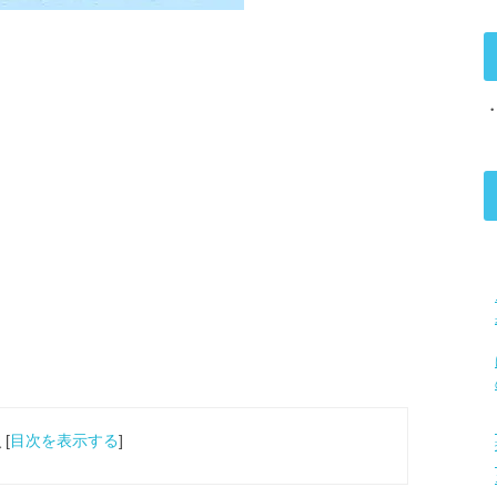
次
[
目次を表示する
]