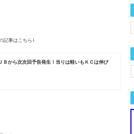
の記事はこちら⇩
ＪＢから次次回予告発生！当りは軽いもＫＣは伸び