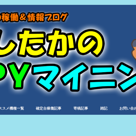
ススメ機種一覧
確定台稼働記事
寄稿記事
雑記
お問い合