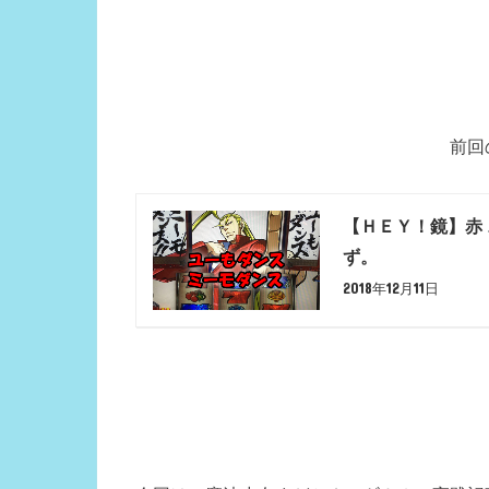
前回
【ＨＥＹ！鏡】赤
ず。
2018年12月11日