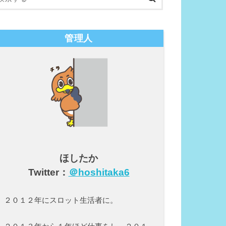
管理人
ほしたか
Twitter：
＠hoshitaka6
２０１２年にスロット生活者に。