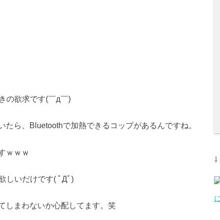
きの欲求です(￣д￣)
ら、Bluetoothで加熱できるコップがあるんですね。
すｗｗｗ
しいだけです( ﾟДﾟ)
てしまわないか心配してます。笑