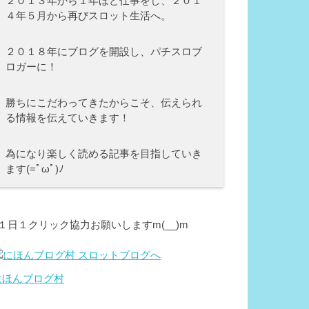
２０１３年から１年ほど仕事をし、２０１
４年５月から再びスロット生活へ。
２０１８年にブログを開設し、パチスロブ
ロガーに！
勝ちにこだわってきたからこそ、伝えられ
る情報を伝えていきます！
為になり楽しく読める記事を目指していき
ます(=ﾟωﾟ)ﾉ
⇩１日１クリック協力お願いしますm(__)m
にほんブログ村